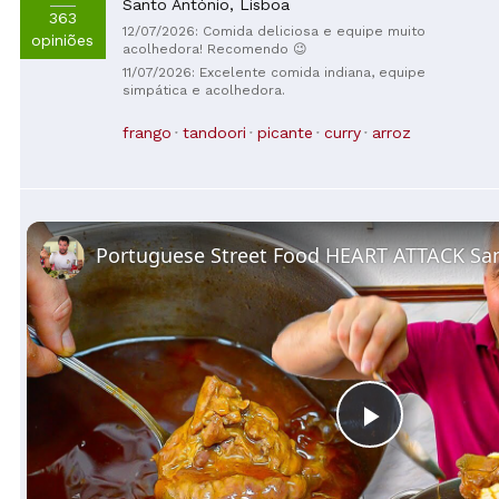
Santo António,
Lisboa
363
12/07/2026: Comida deliciosa e equipe muito
opiniões
acolhedora! Recomendo 😉
11/07/2026: Excelente comida indiana, equipe
simpática e acolhedora.
frango
tandoori
picante
curry
arroz
Play