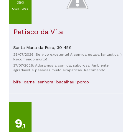
256
opiniões
Petisco da Vila
Santa Maria da Feira,
30-45€
28/07/2026: Serviço excelente! A comida estava fantástica :)
Recomendo muito!
27/07/2026: Adoramos a comida, saborosa. Ambiente
agradável e pessoas muito simpáticas. Recomendo
bastante.
bife
carne
senhora
bacalhau
porco
9
,1