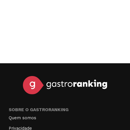
SOBRE O GASTRORANKING
Quem somos
Privacidade