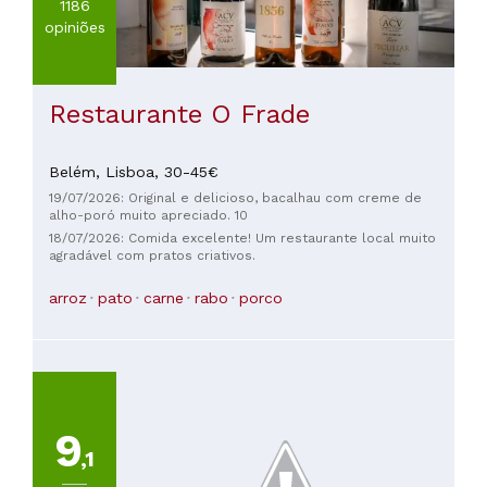
1186
opiniões
Restaurante O Frade
Belém,
Lisboa,
30-45€
19/07/2026: Original e delicioso, bacalhau com creme de
alho-poró muito apreciado. 10
18/07/2026: Comida excelente! Um restaurante local muito
agradável com pratos criativos.
arroz
pato
carne
rabo
porco
9
,1