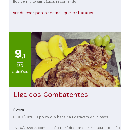
Equipe muito simpática, recomendo.
sanduiche
porco
carne
queijo
batatas
9
,1
150
opiniões
Liga dos Combatentes
Évora
09/07/2026: O polvo e o bacalhau estavam deliciosos.
17/06/2026: A combinação perfeita para um restaurante, não