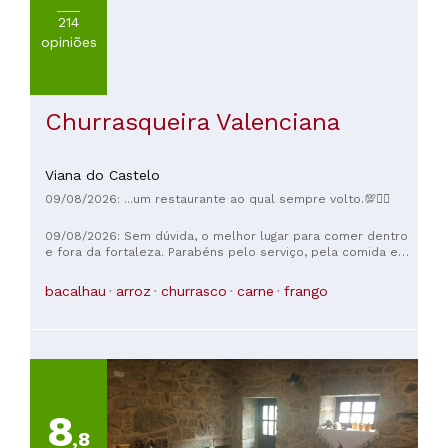
214
opiniões
Churrasqueira Valenciana
Viana do Castelo
09/08/2026: ...um restaurante ao qual sempre volto.💯✌🏼
09/08/2026: Sem dúvida, o melhor lugar para comer dentro
e fora da fortaleza. Parabéns pelo serviço, pela comida e
pelo preço.
bacalhau
arroz
churrasco
carne
frango
8
,8