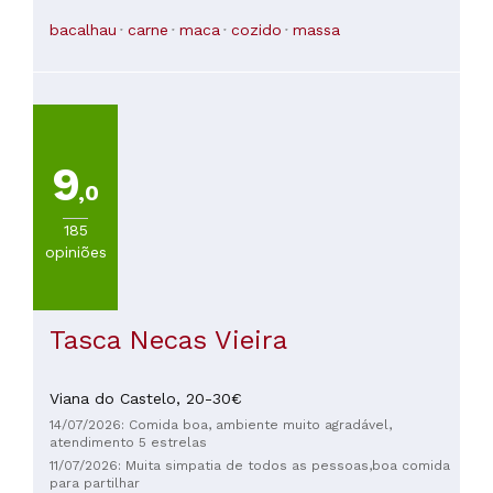
bacalhau
carne
maca
cozido
massa
9
,0
185
opiniões
Tasca Necas Vieira
Viana do Castelo,
20-30€
14/07/2026: Comida boa, ambiente muito agradável,
atendimento 5 estrelas
11/07/2026: Muita simpatia de todos as pessoas,boa comida
para partilhar