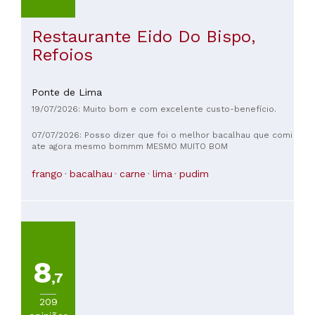
Restaurante Eido Do Bispo,
Refoios
Ponte de Lima
19/07/2026: Muito bom e com excelente custo-benefício.
07/07/2026: Posso dizer que foi o melhor bacalhau que comi
ate agora mesmo bommm MESMO MUITO BOM
frango
bacalhau
carne
lima
pudim
8
,7
209