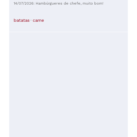
14/07/2026: Hambúrgueres de chefe, muito bom!
batatas
carne