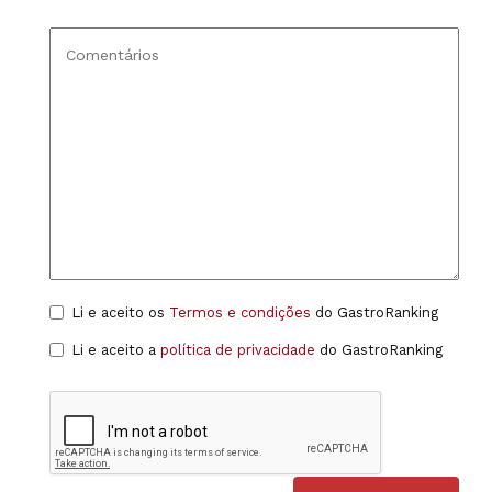
Li e aceito os
Termos e condições
do GastroRanking
Li e aceito a
política de privacidade
do GastroRanking