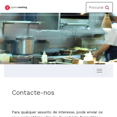
Toggle
Procurar
navigation
Toggle
navigation
Contacte-nos
Para qualquer assunto de interesse, pode enviar os