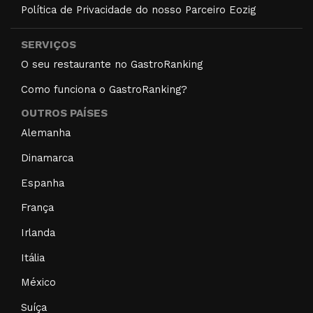
Política de Privacidade do nosso Parceiro Eozig
SERVIÇOS
O seu restaurante no GastroRanking
Como funciona o GastroRanking?
OUTROS PAÍSES
Alemanha
Dinamarca
Espanha
França
Irlanda
Itália
México
Suíça