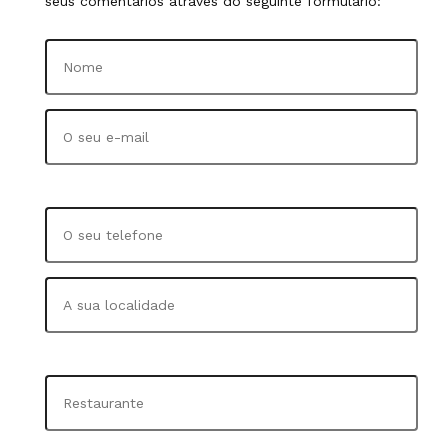
seus comentários através do seguinte formulário: