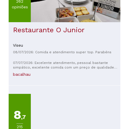
262
opiniões
Restaurante O Junior
Viseu
08/07/2026: Comida e atendimento super top. Parabéns
07/07/2026: Excelente atendimento, pessoal bastante
simpático, excelente comida com um preço de qualidade
otimo
bacalhau
8
,7
215