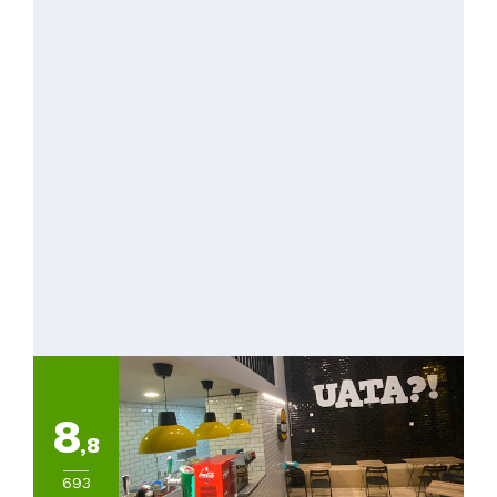
8
,8
693