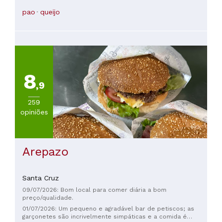
pao
queijo
8
,9
259
opiniões
Arepazo
Santa Cruz
09/07/2026: Bom local para comer diária a bom
preço/qualidade.
01/07/2026: Um pequeno e agradável bar de petiscos; as
garçonetes são incrivelmente simpáticas e a comida é