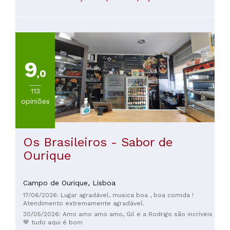
9
,0
113
opiniões
Os Brasileiros - Sabor de
Ourique
Campo de Ourique,
Lisboa
17/06/2026: Lugar agradável, musica boa , boa comida !
Atendimento extremamente agradável.
30/05/2026: Amo amo amo amo, Gil e a Rodrigo são incríveis
🤎 tudo aqui é bom