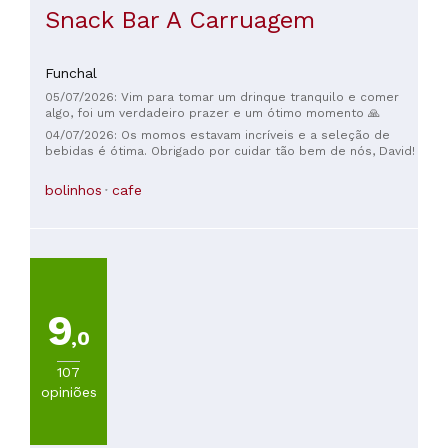
Snack Bar A Carruagem
Funchal
05/07/2026: Vim para tomar um drinque tranquilo e comer
algo, foi um verdadeiro prazer e um ótimo momento 🙏
04/07/2026: Os momos estavam incríveis e a seleção de
bebidas é ótima. Obrigado por cuidar tão bem de nós, David!
bolinhos
cafe
9
,0
107
opiniões