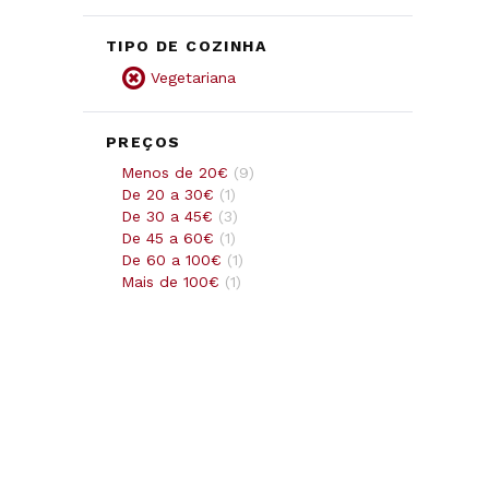
TIPO DE COZINHA
Vegetariana
PREÇOS
Menos de 20€
(
9
)
De 20 a 30€
(
1
)
De 30 a 45€
(
3
)
De 45 a 60€
(
1
)
De 60 a 100€
(
1
)
Mais de 100€
(
1
)