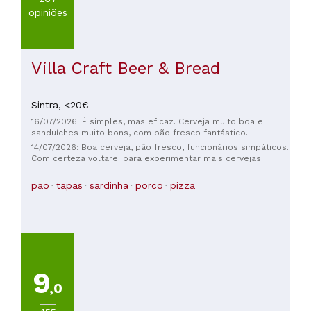
opiniões
Villa Craft Beer & Bread
Sintra,
<20€
16/07/2026: É simples, mas eficaz. Cerveja muito boa e
sanduíches muito bons, com pão fresco fantástico.
14/07/2026: Boa cerveja, pão fresco, funcionários simpáticos.
Com certeza voltarei para experimentar mais cervejas.
pao
tapas
sardinha
porco
pizza
9
,0