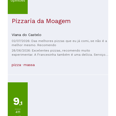
opiniões
Pizzaria da Moagem
Viana do Castelo
02/07/2026: Das melhores pizzas que eu já comi, se não é a
melhor mesmo. Recomendo
28/06/2026: Excelentes pizzas, recomendo muito
experimentar. A Francesinha também é uma delícia. Serviço
relativamente rápido, atendimento simpático.
pizza
massa
9
,1
411