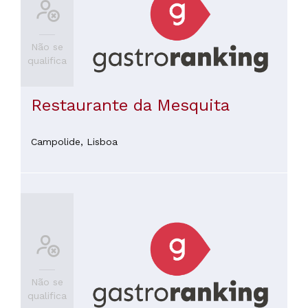
Não se
qualifica
Restaurante da Mesquita
Campolide,
Lisboa
Não se
qualifica