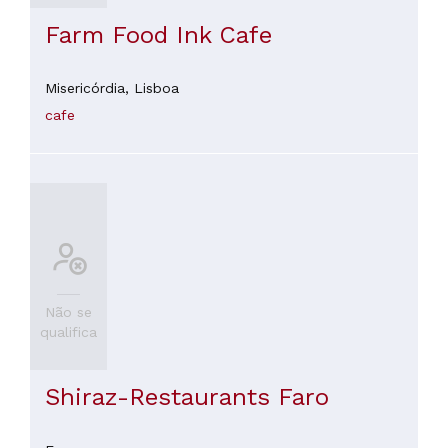
Farm Food Ink Cafe
Misericórdia,
Lisboa
cafe
Não se
qualifica
Shiraz-Restaurants Faro