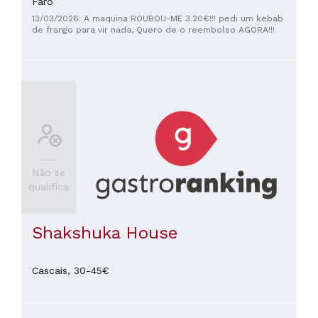
Faro
13/03/2026: A maquina ROUBOU-ME 3.20€!!! pedi um kebab
de frango para vir nada, Quero de o reembolso AGORA!!!
Não se
qualifica
Shakshuka House
Cascais,
30-45€