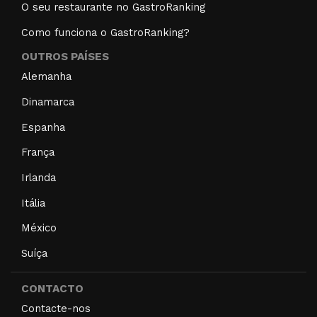
O seu restaurante no GastroRanking
Como funciona o GastroRanking?
OUTROS PAÍSES
Alemanha
Dinamarca
Espanha
França
Irlanda
Itália
México
Suíça
CONTACTO
Contacte-nos