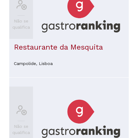
Não se
qualifica
Restaurante da Mesquita
Campolide,
Lisboa
Não se
qualifica