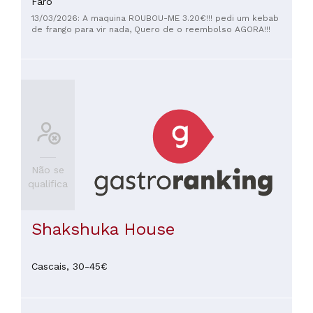
Faro
13/03/2026: A maquina ROUBOU-ME 3.20€!!! pedi um kebab
de frango para vir nada, Quero de o reembolso AGORA!!!
Não se
qualifica
Shakshuka House
Cascais,
30-45€