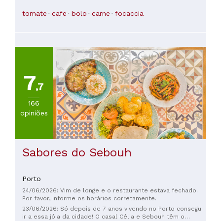
tomate
cafe
bolo
carne
focaccia
7
,7
166
opiniões
Sabores do Sebouh
Porto
24/06/2026: Vim de longe e o restaurante estava fechado.
Por favor, informe os horários corretamente.
23/06/2026: Só depois de 7 anos vivendo no Porto consegui
ir a essa jóia da cidade! O casal Célia e Sebouh têm o