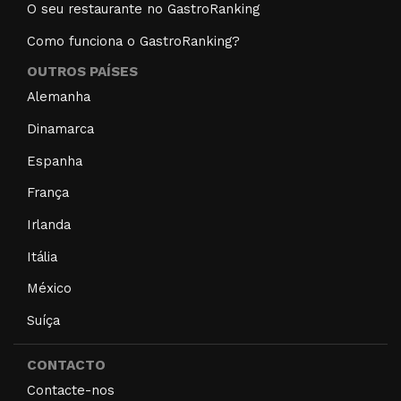
O seu restaurante no GastroRanking
Como funciona o GastroRanking?
OUTROS PAÍSES
Alemanha
Dinamarca
Espanha
França
Irlanda
Itália
México
Suíça
CONTACTO
Contacte-nos