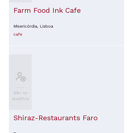
Farm Food Ink Cafe
Misericórdia,
Lisboa
cafe
Não se
qualifica
Shiraz-Restaurants Faro