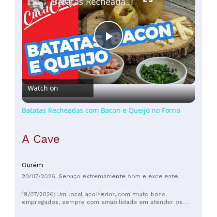
Batatas Recheadas com Bacon e Queijo no Forno
Play
Video
Watch on
Batatas Recheadas com Bacon e Queijo no Forno
A Cave
Ourém
20/07/2026: Serviço extremamente bom e excelente.
19/07/2026: Um local acolhedor, com muito bons
empregados, sempre com amabilidade em atender os
pedidos ou o que os clientes possam querer, também são