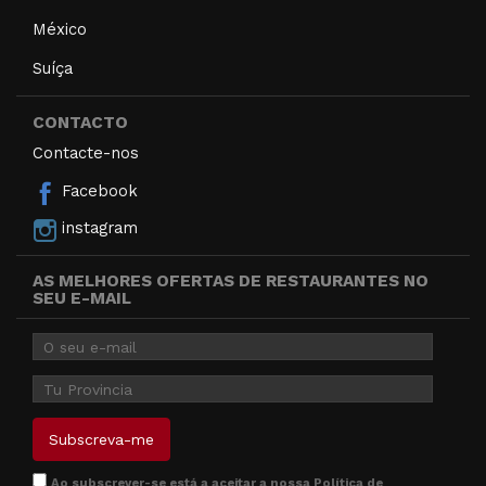
México
Suíça
CONTACTO
Contacte-nos
Facebook
instagram
AS MELHORES OFERTAS DE RESTAURANTES NO
SEU E-MAIL
Ao subscrever-se está a aceitar a nossa
Política de