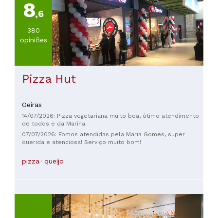
8
,6
380
opiniões
Pizza Hut
Oeiras
14/07/2026: Pizza vegetariana muito boa, ótimo atendimento
de todos e da Marina.
07/07/2026: Fomos atendidas pela Maria Gomes, super
querida e atenciosa! Serviço muito bom!
pizza
queijo