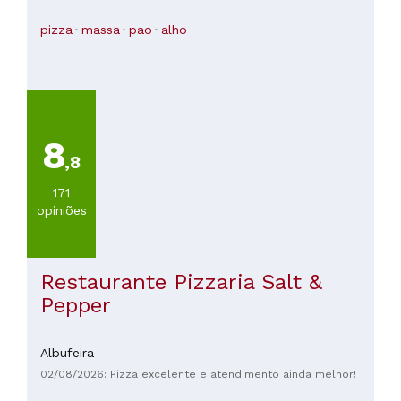
pizza
massa
pao
alho
8
,8
171
opiniões
Restaurante Pizzaria Salt &
Pepper
Albufeira
02/08/2026: Pizza excelente e atendimento ainda melhor!