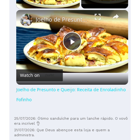
×
Joelho de Presunto e Queijo: Receita de Enroladinho Fofinho
Play
Video
Watch on
Joelho de Presunto e Queijo: Receita de Enroladinho
Fofinho
25/07/2026: Ótimo sanduíche para um lanche rápido. O vovô
era incrível 👌
21/07/2026: Que Deus abençoe esta loja e quem a
administra.