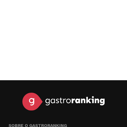
SOBRE O GASTRORANKING