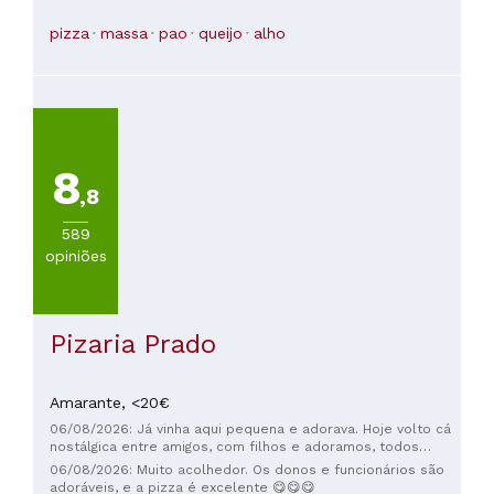
pizza
massa
pao
queijo
alho
8
,8
589
opiniões
Pizaria Prado
Amarante,
<20€
06/08/2026: Já vinha aqui pequena e adorava. Hoje volto cá
nostálgica entre amigos, com filhos e adoramos, todos
gostaram. Equipa muito simpática e atenciosa. Parabéns à
06/08/2026: Muito acolhedor. Os donos e funcionários são
todos
adoráveis, e a pizza é excelente 😋😋😋