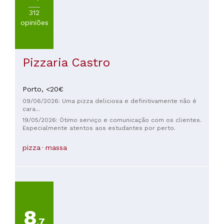
312
opiniões
Pizzaria Castro
Porto,
<20€
09/06/2026: Uma pizza deliciosa e definitivamente não é
cara...
19/05/2026: Ótimo serviço e comunicação com os clientes.
Especialmente atentos aos estudantes por perto.
pizza
massa
8
,7