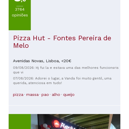
3764
opiniões
Pizza Hut - Fontes Pereira de
Melo
Avenidas Novas,
Lisboa,
<20€
09/08/2026: Hj fui la e estava uma das melhores funcionsris
que vi
07/08/2026: Adorei o lugar, a Vanda foi muito gentil, uma
querida, atenciosa em tudo!
pizza
massa
pao
alho
queijo