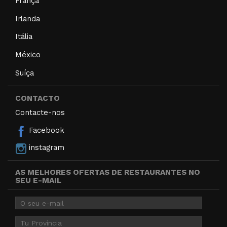
França
Irlanda
Itália
México
Suíça
CONTACTO
Contacte-nos
Facebook
instagram
AS MELHORES OFERTAS DE RESTAURANTES NO
SEU E-MAIL