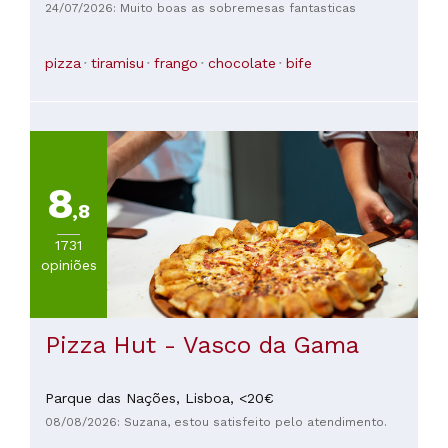
24/07/2026: Muito boas as sobremesas fantasticas
pizza
tiramisu
frango
chocolate
bife
8
,8
1731
opiniões
Pizza Hut - Vasco da Gama
Parque das Nações,
Lisboa,
<20€
08/08/2026: Suzana, estou satisfeito pelo atendimento.