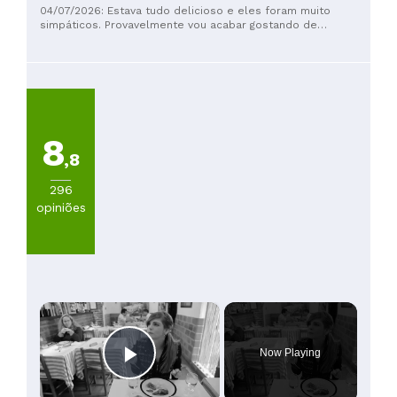
04/07/2026: Estava tudo delicioso e eles foram muito
simpáticos. Provavelmente vou acabar gostando de
coentro...
8
,8
296
opiniões
×
Now Playing
Play Video