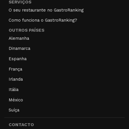
SERVIÇOS
O seu restaurante no GastroRanking
Como funciona o GastroRanking?
OUTROS PAÍSES
Alemanha
Dinamarca
Espanha
França
Irlanda
Itália
México
Suíça
CONTACTO