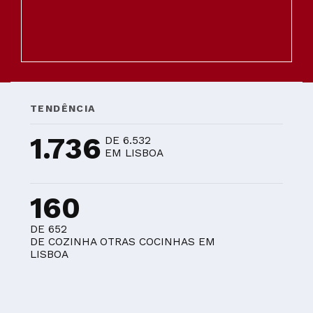
TENDÊNCIA
1.736
DE 6.532
EM LISBOA
160
DE 652
DE COZINHA OTRAS COCINHAS EM
LISBOA