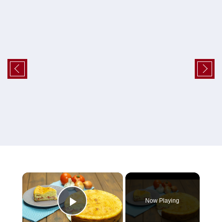
×
Now Playing
Play Video