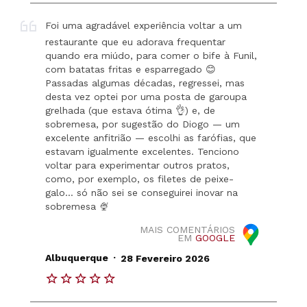
Foi uma agradável experiência voltar a um
restaurante que eu adorava frequentar
quando era miúdo, para comer o bife à Funil,
com batatas fritas e esparregado 😊
Passadas algumas décadas, regressei, mas
desta vez optei por uma posta de garoupa
grelhada (que estava ótima 👌) e, de
sobremesa, por sugestão do Diogo — um
excelente anfitrião — escolhi as farófias, que
estavam igualmente excelentes. Tenciono
voltar para experimentar outros pratos,
como, por exemplo, os filetes de peixe-
galo… só não sei se conseguirei inovar na
sobremesa 🍨
MAIS COMENTÁRIOS
EM
GOOGLE
.
Albuquerque
28 Fevereiro 2026