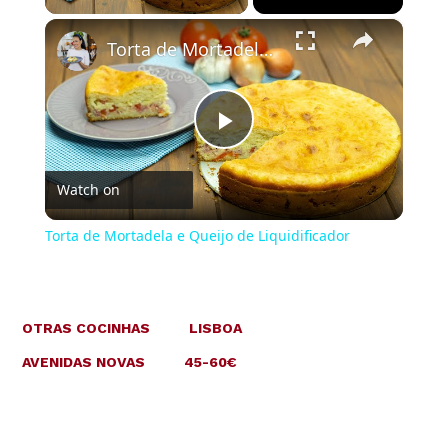
×
Torta de Mortadela e Queijo de Liquidificador
Play
Watch on
Video
Torta de Mortadela e Queijo de Liquidificador
OTRAS COCINHAS
LISBOA
AVENIDAS NOVAS
45-60€