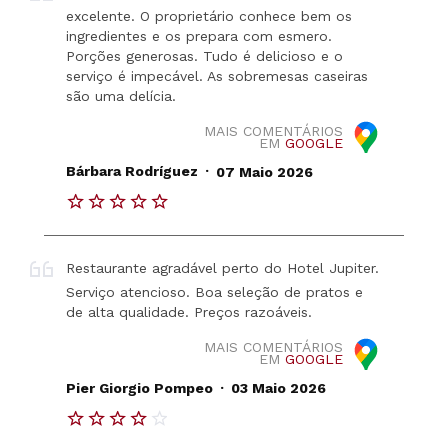
excelente. O proprietário conhece bem os
ingredientes e os prepara com esmero.
Porções generosas. Tudo é delicioso e o
serviço é impecável. As sobremesas caseiras
são uma delícia.
MAIS COMENTÁRIOS
EM
GOOGLE
.
Bárbara Rodríguez
07 Maio 2026
Restaurante agradável perto do Hotel Jupiter.
Serviço atencioso. Boa seleção de pratos e
de alta qualidade. Preços razoáveis.
MAIS COMENTÁRIOS
EM
GOOGLE
.
Pier Giorgio Pompeo
03 Maio 2026