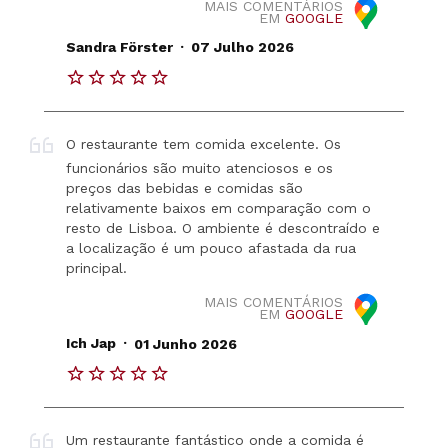
MAIS COMENTÁRIOS
EM
GOOGLE
.
Sandra Förster
07 Julho 2026
O restaurante tem comida excelente. Os
funcionários são muito atenciosos e os
preços das bebidas e comidas são
relativamente baixos em comparação com o
resto de Lisboa. O ambiente é descontraído e
a localização é um pouco afastada da rua
principal.
MAIS COMENTÁRIOS
EM
GOOGLE
.
Ich Jap
01 Junho 2026
Um restaurante fantástico onde a comida é