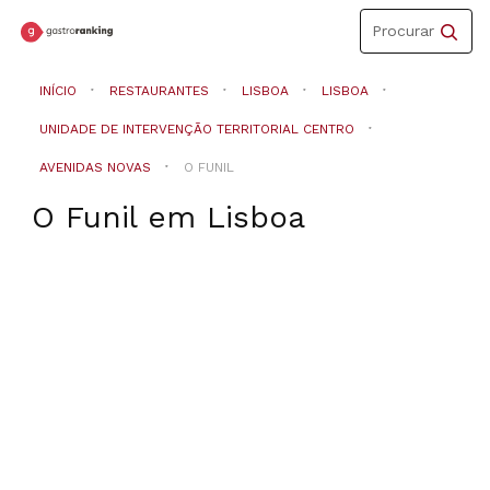
Toggle
Procurar
navigation
INÍCIO
RESTAURANTES
LISBOA
LISBOA
UNIDADE DE INTERVENÇÃO TERRITORIAL CENTRO
AVENIDAS NOVAS
O FUNIL
O Funil
em
Lisboa