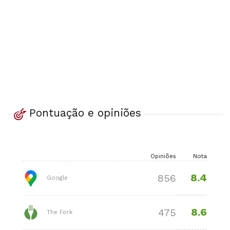
Pontuação e opiniões
Opiniões
Nota
8.4
856
Google
8.6
475
The Fork