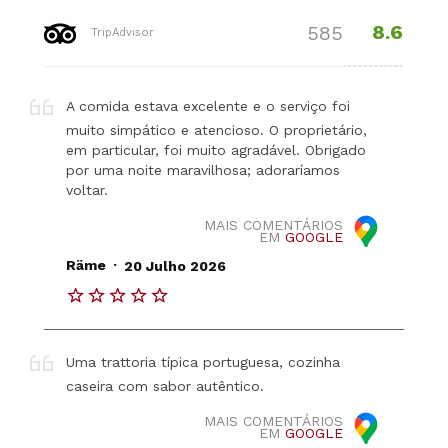
8.6
585
TripAdvisor
A comida estava excelente e o serviço foi
muito simpático e atencioso. O proprietário,
em particular, foi muito agradável. Obrigado
por uma noite maravilhosa; adoraríamos
voltar.
MAIS COMENTÁRIOS
EM
GOOGLE
.
Räme
20 Julho 2026
Uma trattoria típica portuguesa, cozinha
caseira com sabor autêntico.
MAIS COMENTÁRIOS
EM
GOOGLE