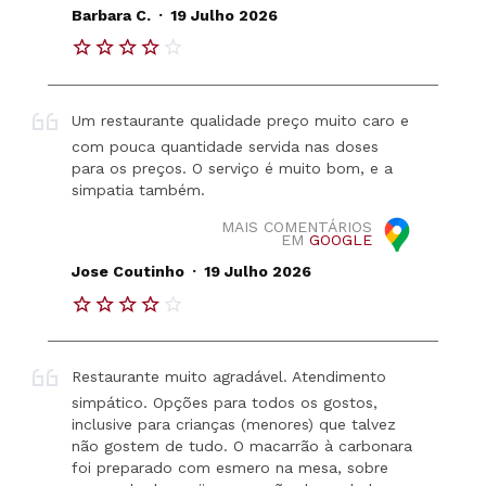
.
Barbara C.
19 Julho 2026
Um restaurante qualidade preço muito caro e
com pouca quantidade servida nas doses
para os preços. O serviço é muito bom, e a
simpatia também.
MAIS COMENTÁRIOS
EM
GOOGLE
.
Jose Coutinho
19 Julho 2026
Restaurante muito agradável. Atendimento
simpático. Opções para todos os gostos,
inclusive para crianças (menores) que talvez
não gostem de tudo. O macarrão à carbonara
foi preparado com esmero na mesa, sobre