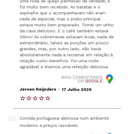
uma roda de queijo parmesão de verdade, e
foi muito bem recebido. As batatas e o
espinafre que o acompanhavam não eram
nada de especial, mas o prato principal
estava muito bem preparado. Tomei um vinho
da casa delicioso. E o café também estava
ótimo! As sobremesas estavam boas, nada de
extraordinário, talvez as porções um pouco
grandes, mas, por outro lado, não havia
absolutamente nada a reclamar em relação à
relação custo-benefício. Foi uma noite
agradável e tivemos uma refeição deliciosa.
MAIS COMENTÁRIOS
EM
GOOGLE
.
Jeroen Reijnders
17 Julho 2026
Comida portuguesa deliciosa num ambiente
moderno a preços razoáveis.