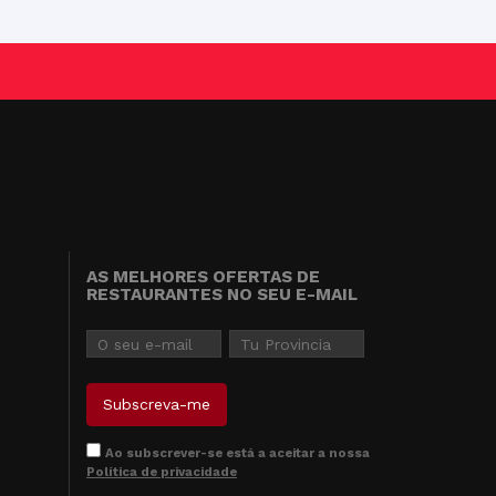
AS MELHORES OFERTAS DE
RESTAURANTES NO SEU E-MAIL
Ao subscrever-se está a aceitar a nossa
Política de privacidade