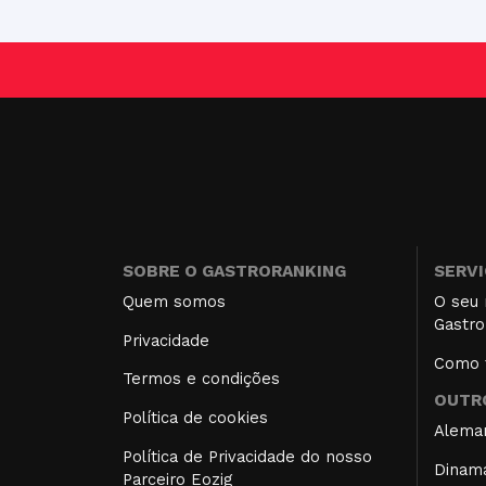
SOBRE O GASTRORANKING
SERV
Quem somos
O seu 
Gastro
Privacidade
Como f
Termos e condições
OUTRO
Política de cookies
Alema
Política de Privacidade do nosso
Dinam
Parceiro Eozig