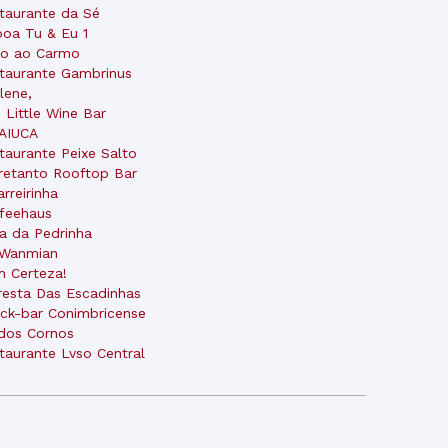
taurante da Sé
boa Tu & Eu 1
o ao Carmo
taurante Gambrinus
lene,
 Little Wine Bar
AIUCA
taurante Peixe Salto
retanto Rooftop Bar
arreirinha
feehaus
a da Pedrinha
 Wanmian
 Certeza!
resta Das Escadinhas
ck-bar Conimbricense
dos Cornos
taurante Lvso Central