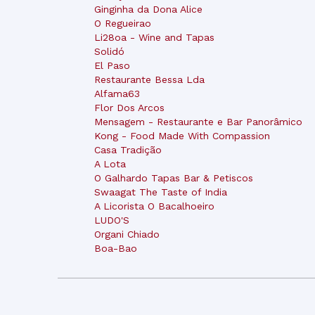
Ginginha da Dona Alice
O Regueirao
Li28oa - Wine and Tapas
Solidó
El Paso
Restaurante Bessa Lda
Alfama63
Flor Dos Arcos
Mensagem - Restaurante e Bar Panorâmico
Kong - Food Made With Compassion
Casa Tradição
A Lota
O Galhardo Tapas Bar & Petiscos
Swaagat The Taste of India
A Licorista O Bacalhoeiro
LUDO'S
Organi Chiado
Boa-Bao