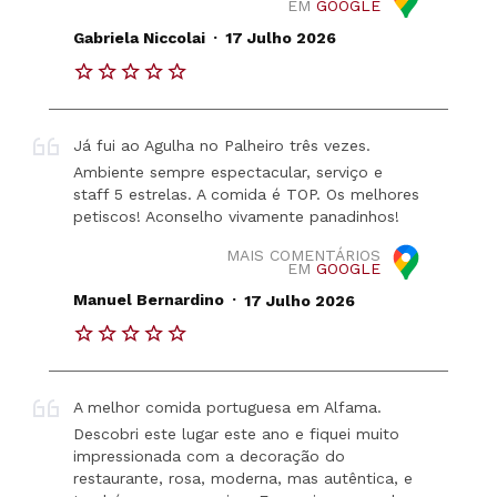
EM
GOOGLE
.
Gabriela Niccolai
17 Julho 2026
Já fui ao Agulha no Palheiro três vezes.
Ambiente sempre espectacular, serviço e
staff 5 estrelas. A comida é TOP. Os melhores
petiscos! Aconselho vivamente panadinhos!
MAIS COMENTÁRIOS
EM
GOOGLE
.
Manuel Bernardino
17 Julho 2026
A melhor comida portuguesa em Alfama.
Descobri este lugar este ano e fiquei muito
impressionada com a decoração do
restaurante, rosa, moderna, mas autêntica, e