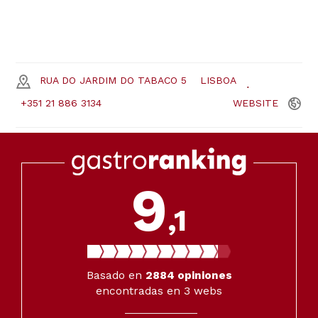
RUA DO JARDIM DO TABACO 5
LISBOA
+351 21 886 3134
WEBSITE
9
,1
Basado en
2884
opiniones
encontradas en 3 webs