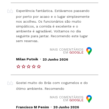
Experiência fantástica. Estávamos passando
por perto por acaso e o lugar simplesmente
nos acolheu. Os funcionários são muito
simpáticos, a comida é excelente e o
ambiente é agradável. Voltamos no dia
seguinte para jantar. Recomendo este lugar
sem reservas.
MAIS COMENTÁRIOS
EM
GOOGLE
.
Milan Putnik
23 Junho 2026
Gostei muito do Brás com cogumelos e do
ótimo ambiente. Recomendo
MAIS COMENTÁRIOS
EM
GOOGLE
.
Francisco M Penim
20 Junho 2026