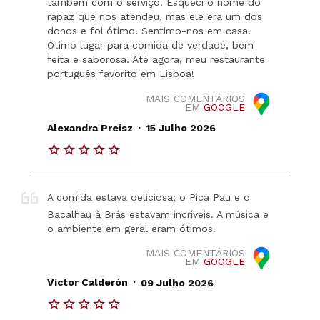
também com o serviço. Esqueci o nome do
rapaz que nos atendeu, mas ele era um dos
donos e foi ótimo. Sentimo-nos em casa.
Ótimo lugar para comida de verdade, bem
feita e saborosa. Até agora, meu restaurante
português favorito em Lisboa!
MAIS COMENTÁRIOS
EM
GOOGLE
.
Alexandra Preisz
15 Julho 2026
A comida estava deliciosa; o Pica Pau e o
Bacalhau à Brás estavam incríveis. A música e
o ambiente em geral eram ótimos.
MAIS COMENTÁRIOS
EM
GOOGLE
.
Víctor Calderón
09 Julho 2026