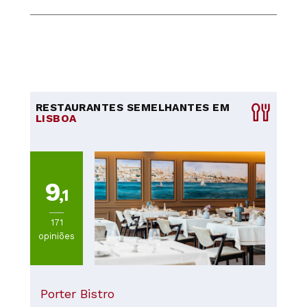
RESTAURANTES SEMELHANTES EM
LISBOA
9
,1
171
opiniões
Porter Bistro