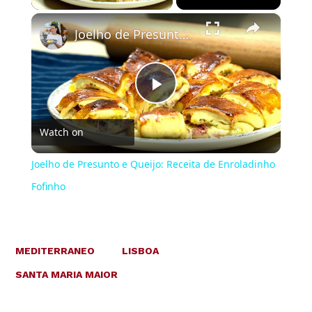
×
Joelho de Presunto e Queijo: Receita de Enroladinho Fofinho
Play
Watch on
Video
Joelho de Presunto e Queijo: Receita de Enroladinho
Fofinho
MEDITERRANEO
LISBOA
SANTA MARIA MAIOR