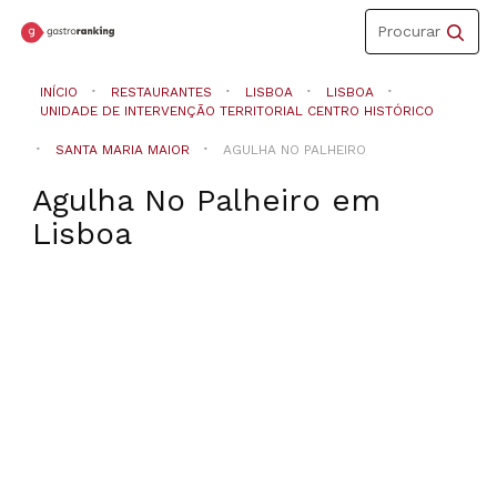
Toggle
Procurar
navigation
INÍCIO
RESTAURANTES
LISBOA
LISBOA
UNIDADE DE INTERVENÇÃO TERRITORIAL CENTRO HISTÓRICO
SANTA MARIA MAIOR
AGULHA NO PALHEIRO
Agulha No Palheiro
em
Lisboa