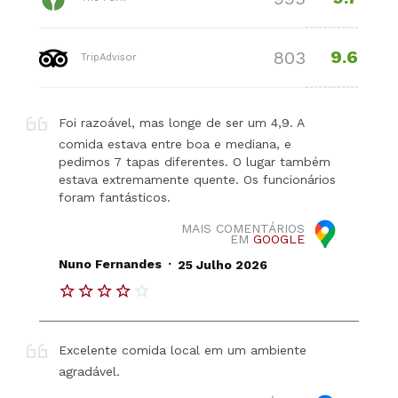
9.6
803
TripAdvisor
Foi razoável, mas longe de ser um 4,9. A
comida estava entre boa e mediana, e
pedimos 7 tapas diferentes. O lugar também
estava extremamente quente. Os funcionários
foram fantásticos.
MAIS COMENTÁRIOS
EM
GOOGLE
.
Nuno Fernandes
25 Julho 2026
Excelente comida local em um ambiente
agradável.