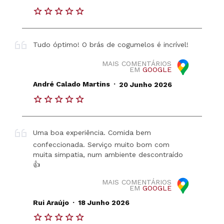
Tudo óptimo! O brás de cogumelos é incrível!
MAIS COMENTÁRIOS
EM
GOOGLE
.
André Calado Martins
20 Junho 2026
Uma boa experiência. Comida bem
confeccionada. Serviço muito bom com
muita simpatia, num ambiente descontraído
👍
MAIS COMENTÁRIOS
EM
GOOGLE
.
Rui Araújo
18 Junho 2026