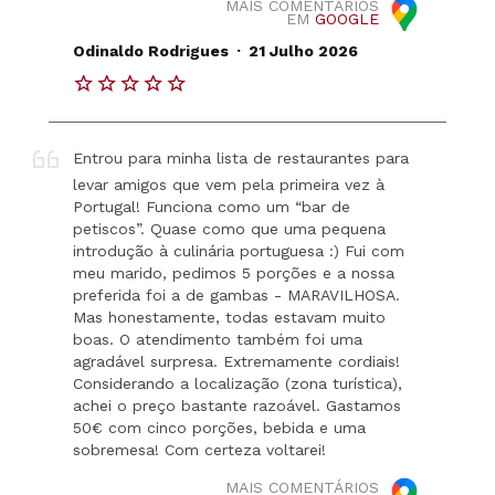
MAIS COMENTÁRIOS
EM
GOOGLE
.
Odinaldo Rodrigues
21 Julho 2026
Entrou para minha lista de restaurantes para
levar amigos que vem pela primeira vez à
Portugal! Funciona como um “bar de
petiscos”. Quase como que uma pequena
introdução à culinária portuguesa :) Fui com
meu marido, pedimos 5 porções e a nossa
preferida foi a de gambas - MARAVILHOSA.
Mas honestamente, todas estavam muito
boas. O atendimento também foi uma
agradável surpresa. Extremamente cordiais!
Considerando a localização (zona turística),
achei o preço bastante razoável. Gastamos
50€ com cinco porções, bebida e uma
sobremesa! Com certeza voltarei!
MAIS COMENTÁRIOS