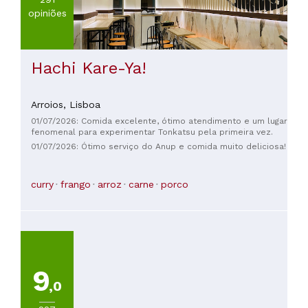
opiniões
Hachi Kare-Ya!
Arroios,
Lisboa
01/07/2026: Comida excelente, ótimo atendimento e um lugar
fenomenal para experimentar Tonkatsu pela primeira vez.
01/07/2026: Ótimo serviço do Anup e comida muito deliciosa!
curry
frango
arroz
carne
porco
9
,0