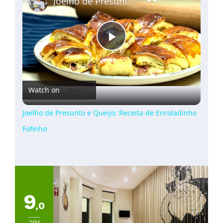
Joelho de Presunto e Queijo: Receita de Enroladinho Fofinho
Play
Video
Watch on
Joelho de Presunto e Queijo: Receita de Enroladinho
Fofinho
9
,0
291