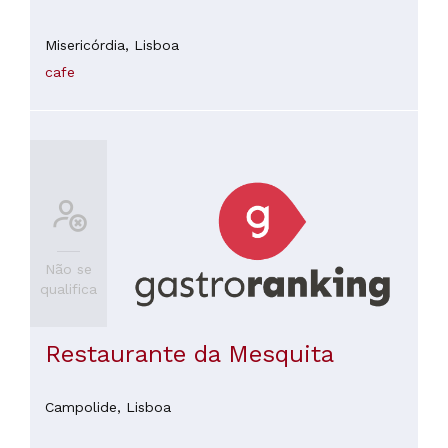
Misericórdia,
Lisboa
cafe
Não se
qualifica
Restaurante da Mesquita
Campolide,
Lisboa