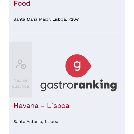
Food
Santa Maria Maior,
Lisboa,
<20€
Não se
qualifica
Havana - Lisboa
Santo António,
Lisboa