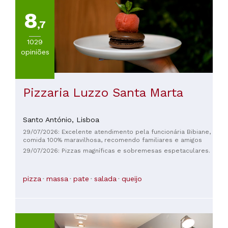
8
,7
1029
opiniões
Pizzaria Luzzo Santa Marta
Santo António,
Lisboa
29/07/2026: Excelente atendimento pela funcionária Bibiane,
comida 100% maravilhosa, recomendo familiares e amigos
29/07/2026: Pizzas magníficas e sobremesas espetaculares.
pizza
massa
pate
salada
queijo