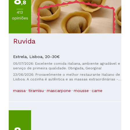
8
,8
413
opiniões
Ruvida
Estrela,
Lisboa,
20-30€
05/07/2026: Excelente comida italiana, ambiente agradável e
serviço de primeira qualidade. Obrigada, Georgina!
23/06/2026: Provavelmente o melhor restaurante Italiano de
Lisboa. A cozinha é autêntica e as massas extraordinárias -
e continua igual a sempre!!!
massa
tiramisu
mascarpone
mousse
carne