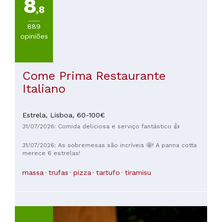
8
,8
889
opiniões
Come Prima Restaurante
Italiano
Estrela,
Lisboa,
60-100€
31/07/2026: Comida deliciosa e serviço fantástico 👍
31/07/2026: As sobremesas são incríveis 🤩! A panna cotta
merece 6 estrelas!
massa
trufas
pizza
tartufo
tiramisu