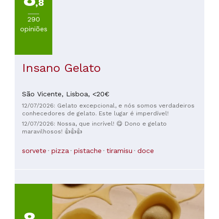
,8
290
opiniões
Insano Gelato
São Vicente,
Lisboa,
<20€
12/07/2026: Gelato excepcional, e nós somos verdadeiros
conhecedores de gelato. Este lugar é imperdível!
12/07/2026: Nossa, que incrível! 😋 Dono e gelato
maravilhosos! 👍👍👍
sorvete
pizza
pistache
tiramisu
doce