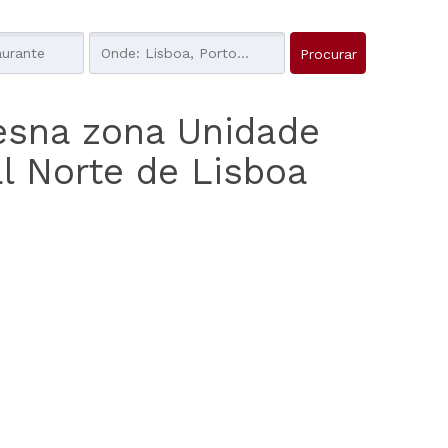
esna zona Unidade
al Norte de Lisboa