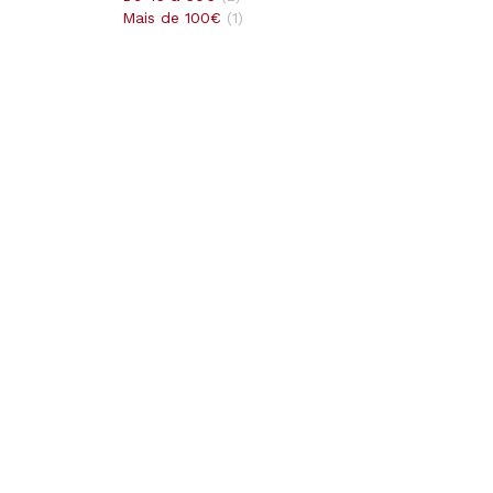
Mais de 100€
(
1
)