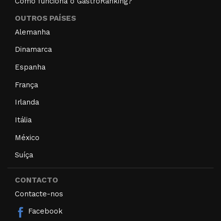
Como funciona o GastroRanking?
OUTROS PAÍSES
Alemanha
Dinamarca
Espanha
França
Irlanda
Itália
México
Suíça
CONTACTO
Contacte-nos
Facebook