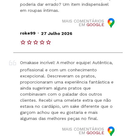
poderia dar errado? Um item indispensável
em roupas íntimas.
MAIS COMENTÁRIOS
EM
GOOGLE
.
roke99
27 Julho 2026
Omakase incrível! A melhor equipe! Autêntica,
profissional e com um conhecimento
excepcional. Descreveram os pratos,
proporcionaram uma experiência fantástica e
ainda sugeriram alguns pratos que
combinavam com o paladar dos outros
clientes. Recebi uma omelete extra que não
estava no cardápio, um sake diferente que o
garçom achou que eu gostaria e mais
algumas das melhores peças no final.
MAIS COMENTÁRIOS
EM
GOOGLE