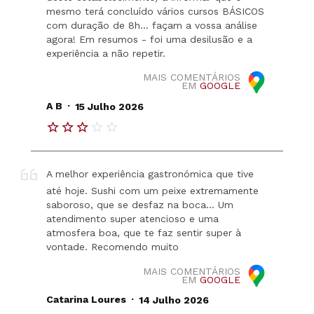
mesmo terá concluído vários cursos BÁSICOS
com duração de 8h... façam a vossa análise
agora! Em resumos - foi uma desilusão e a
experiência a não repetir.
MAIS COMENTÁRIOS
EM
GOOGLE
.
A B
15 Julho 2026
A melhor experiência gastronómica que tive
até hoje. Sushi com um peixe extremamente
saboroso, que se desfaz na boca… Um
atendimento super atencioso e uma
atmosfera boa, que te faz sentir super à
vontade. Recomendo muito
MAIS COMENTÁRIOS
EM
GOOGLE
.
Catarina Loures
14 Julho 2026