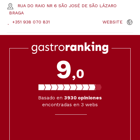
RUA DO RAIO NR 6 SÃO JOSÉ DE SÃO LÁZARO
BRAGA
+351 938 070 831
WEBSITE
9
,0
Basado en
3930
opiniones
encontradas en 3 webs