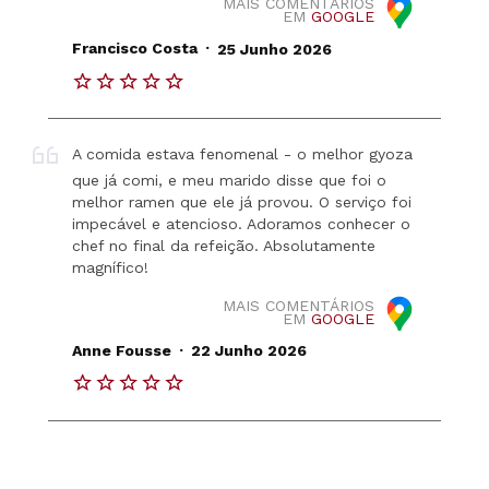
MAIS COMENTÁRIOS
EM
GOOGLE
.
Francisco Costa
25 Junho 2026
A comida estava fenomenal - o melhor gyoza
que já comi, e meu marido disse que foi o
melhor ramen que ele já provou. O serviço foi
impecável e atencioso. Adoramos conhecer o
chef no final da refeição. Absolutamente
magnífico!
MAIS COMENTÁRIOS
EM
GOOGLE
.
Anne Fousse
22 Junho 2026