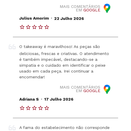
MAIS COMENTÁRIOS
EM
GOOGLE
.
Julius Amorim
22 Julho 2026
O takeaway é maravilhoso! As peças são
deliciosas, frescas e criativas. O atendimento
é também impecável, destacando-se a
simpatia e o cuidado em identificar o peixe
usado em cada peça. Irei continuar a
encomendar!
MAIS COMENTÁRIOS
EM
GOOGLE
.
Adriana S
17 Julho 2026
A fama do estabelecimento não corresponde