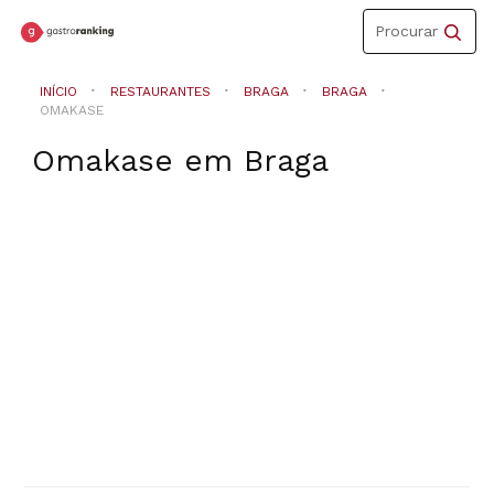
Toggle
Procurar
navigation
INÍCIO
RESTAURANTES
BRAGA
BRAGA
OMAKASE
Omakase
em
Braga