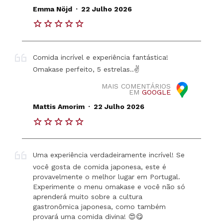
.
Emma Nöjd
22 Julho 2026
Comida incrível e experiência fantástica!
Omakase perfeito, 5 estrelas..✌️
MAIS COMENTÁRIOS
EM
GOOGLE
.
Mattis Amorim
22 Julho 2026
Uma experiência verdadeiramente incrível! Se
você gosta de comida japonesa, este é
provavelmente o melhor lugar em Portugal.
Experimente o menu omakase e você não só
aprenderá muito sobre a cultura
gastronômica japonesa, como também
provará uma comida divina! 😍😋