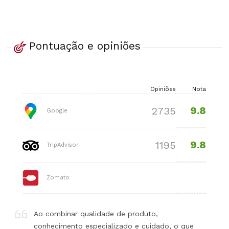
Pontuação e opiniões
Opiniões
Nota
9.8
2735
Google
9.8
1195
TripAdvisor
Zomato
Ao combinar qualidade de produto,
conhecimento especializado e cuidado, o que