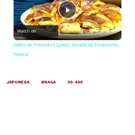
Play
Watch on
Video
Joelho de Presunto e Queijo: Receita de Enroladinho
Fofinho
JAPONESA
BRAGA
30-45€