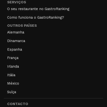
SERVIÇOS
O seu restaurante no GastroRanking
Como funciona o GastroRanking?
OUTROS PAÍSES
Alemanha
Dinamarca
Espanha
França
Irlanda
Itália
México
Suíça
CONTACTO