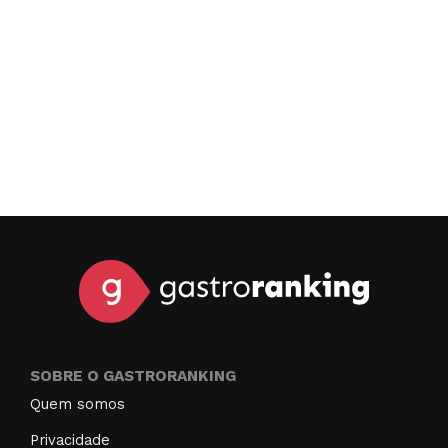
SOBRE O GASTRORANKING
Quem somos
Privacidade