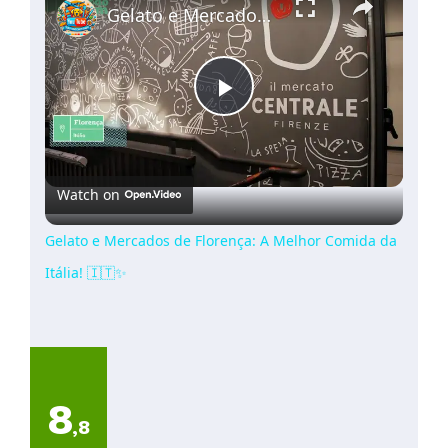
Gelato e Mercados de Florença: A Melhor Comida da Itália! 🇮🇹✨
Play
Video
Watch on
Gelato e Mercados de Florença: A Melhor Comida da
Itália! 🇮🇹✨
8
,8