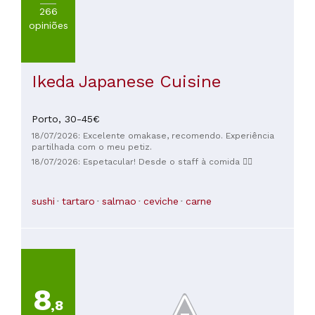
266
opiniões
Ikeda Japanese Cuisine
Porto,
30-45€
18/07/2026: Excelente omakase, recomendo. Experiência
partilhada com o meu petiz.
18/07/2026: Espetacular! Desde o staff à comida 👌🏻
sushi
tartaro
salmao
ceviche
carne
8
,8