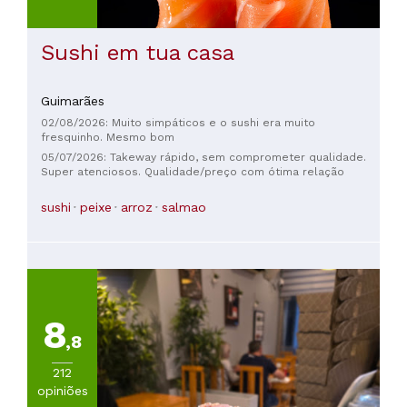
Sushi em tua casa
Guimarães
02/08/2026: Muito simpáticos e o sushi era muito
fresquinho. Mesmo bom
05/07/2026: Takeway rápido, sem comprometer qualidade.
Super atenciosos. Qualidade/preço com ótima relação
sushi
peixe
arroz
salmao
8
,8
212
opiniões