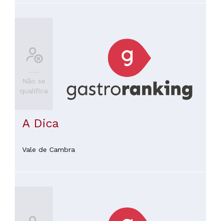
Não se
qualifica
A Dica
Vale de Cambra