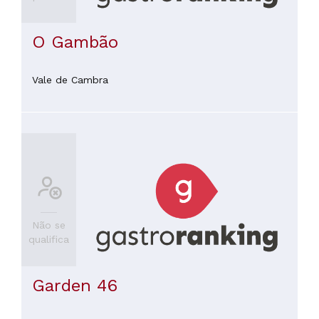
O Gambão
Vale de Cambra
Não se
qualifica
Garden 46