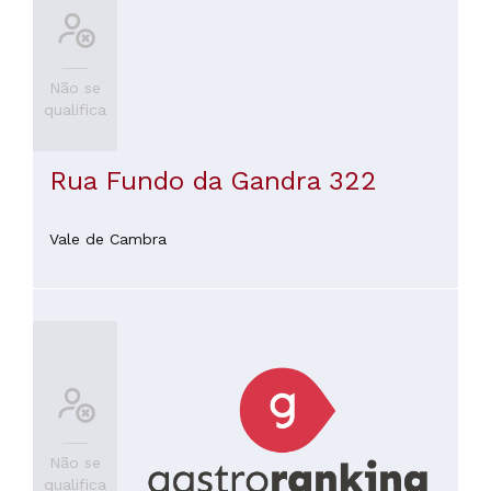
Não se
qualifica
Rua Fundo da Gandra 322
Vale de Cambra
Não se
qualifica