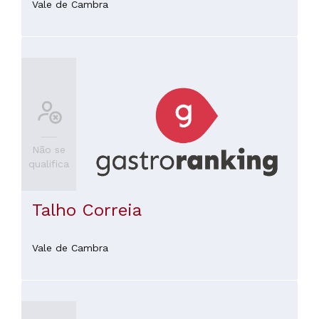
Vale de Cambra
Não se
qualifica
Talho Correia
Vale de Cambra