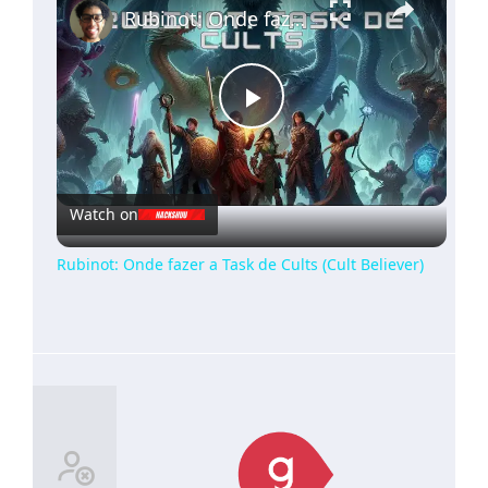
Rubinot: Onde fazer a Task de Cults (Cult Believer)
Play
Video
Watch on
Rubinot: Onde fazer a Task de Cults (Cult Believer)