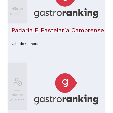
Não se
qualifica
Padaria E Pastelaria Cambrense
Vale de Cambra
Não se
qualifica