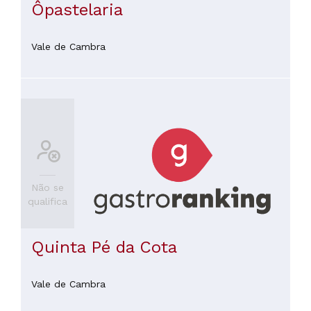
Ôpastelaria
Vale de Cambra
Não se
qualifica
Quinta Pé da Cota
Vale de Cambra