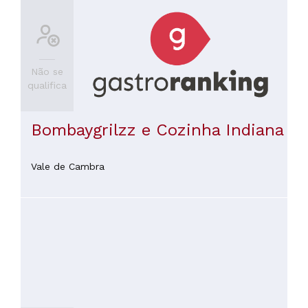
Não se
qualifica
Bombaygrilzz e Cozinha Indiana
Vale de Cambra