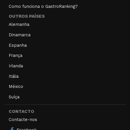
Como funciona o GastroRanking?
OUTROS PAÍSES
Alemanha
Dinamarca
Espanha
França
Irlanda
Itália
México
Suíça
CONTACTO
Contacte-nos
Facebook