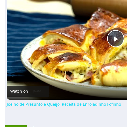
Pl
Vi
Watch on
Joelho de Presunto e Queijo: Receita de Enroladinho Fofinho