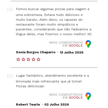
Fomos buscar algumas pizzas para viagem e
uma sobremesa. Estava tudo delicioso e
muito barato. Além disso, os rapazes do
restaurante foram muito simpáticos e
pacientes, considerando que não falávamos a
língua deles, mas fizemos o nosso melhor! XD
MAIS COMENTÁRIOS
EM
GOOGLE
.
Sonia Burgos Chaparro
13 Julho 2026
Lugar fantástico, atendimento excelente e a
limonada mais refrescante que já tomei!
Pizzas deliciosas!
MAIS COMENTÁRIOS
EM
GOOGLE
.
Robert Tearle
02 Julho 2026