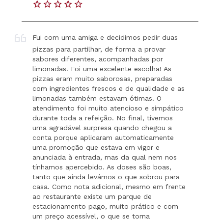
Fui com uma amiga e decidimos pedir duas
pizzas para partilhar, de forma a provar
sabores diferentes, acompanhadas por
limonadas. Foi uma excelente escolha! As
pizzas eram muito saborosas, preparadas
com ingredientes frescos e de qualidade e as
limonadas também estavam ótimas. O
atendimento foi muito atencioso e simpático
durante toda a refeição. No final, tivemos
uma agradável surpresa quando chegou a
conta porque aplicaram automaticamente
uma promoção que estava em vigor e
anunciada à entrada, mas da qual nem nos
tínhamos apercebido. As doses são boas,
tanto que ainda levámos o que sobrou para
casa. Como nota adicional, mesmo em frente
ao restaurante existe um parque de
estacionamento pago, muito prático e com
um preço acessível, o que se torna