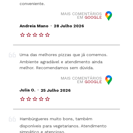
conveniente.
MAIS COMENTÁRIOS
EM
GOOGLE
.
Andreia Mano
28 Julho 2026
Uma das melhores pizzas que já comemos.
Ambiente agradável e atendimento ainda
melhor. Recomendamos sem dúvida.
MAIS COMENTÁRIOS
EM
GOOGLE
.
Julia O.
25 Julho 2026
Hambúrgueres muito bons, também
disponíveis para vegetarianos. Atendimento
simpático e atencioso.