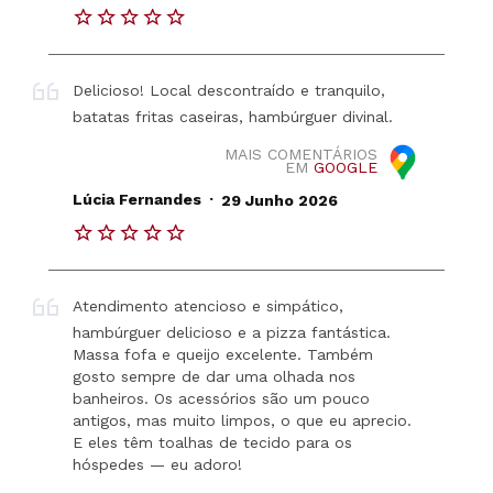
Delicioso! Local descontraído e tranquilo,
batatas fritas caseiras, hambúrguer divinal.
MAIS COMENTÁRIOS
EM
GOOGLE
.
Lúcia Fernandes
29 Junho 2026
Atendimento atencioso e simpático,
hambúrguer delicioso e a pizza fantástica.
Massa fofa e queijo excelente. Também
gosto sempre de dar uma olhada nos
banheiros. Os acessórios são um pouco
antigos, mas muito limpos, o que eu aprecio.
E eles têm toalhas de tecido para os
hóspedes — eu adoro!