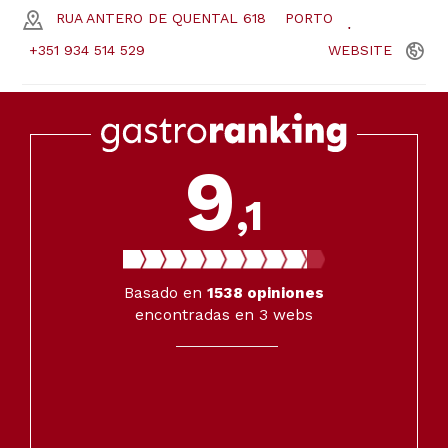
RUA ANTERO DE QUENTAL 618
PORTO
+351 934 514 529
WEBSITE
9
,1
Basado en
1538
opiniones
encontradas en 3 webs