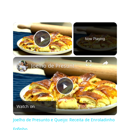
×
Now Playing
Play Video
×
Joelho de Presunto e Queijo: Receita de Enroladinho Fofinho
Play
Watch on
Video
Joelho de Presunto e Queijo: Receita de Enroladinho
Fofinho