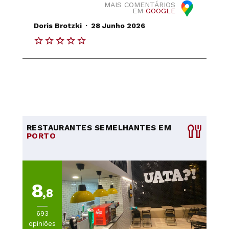
MAIS COMENTÁRIOS
EM
GOOGLE
.
Doris Brotzki
28 Junho 2026
RESTAURANTES SEMELHANTES EM
PORTO
8
,8
693
opiniões