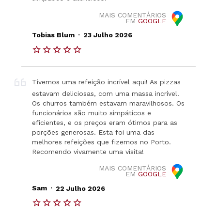
MAIS COMENTÁRIOS
EM
GOOGLE
.
Tobias Blum
23 Julho 2026
Tivemos uma refeição incrível aqui! As pizzas
estavam deliciosas, com uma massa incrível!
Os churros também estavam maravilhosos. Os
funcionários são muito simpáticos e
eficientes, e os preços eram ótimos para as
porções generosas. Esta foi uma das
melhores refeições que fizemos no Porto.
Recomendo vivamente uma visita!
MAIS COMENTÁRIOS
EM
GOOGLE
.
Sam
22 Julho 2026