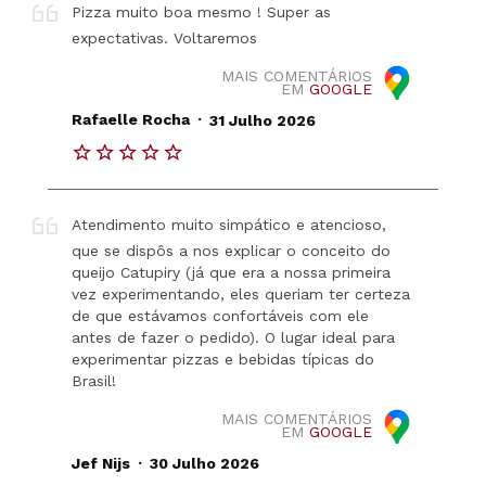
Pizza muito boa mesmo ! Super as
expectativas. Voltaremos
MAIS COMENTÁRIOS
EM
GOOGLE
.
Rafaelle Rocha
31 Julho 2026
Atendimento muito simpático e atencioso,
que se dispôs a nos explicar o conceito do
queijo Catupiry (já que era a nossa primeira
vez experimentando, eles queriam ter certeza
de que estávamos confortáveis ​​com ele
antes de fazer o pedido). O lugar ideal para
experimentar pizzas e bebidas típicas do
Brasil!
MAIS COMENTÁRIOS
EM
GOOGLE
.
Jef Nijs
30 Julho 2026