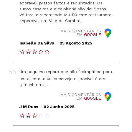
adorável, pratos fartos e requintados. Os
sucos caseiros e a caipirinha são deliciosos.
Voltarei e recomendo MUITO este restaurante
imperdível em Vale de Cambra.
MAIS COMENTÁRIOS
EM
GOOGLE
.
Isabelle Da Silva
25 Agosto 2025
Um pequeno reparo que não é simpático para
um cliente: a única cerveja disponível é em
tamanho mini.
MAIS COMENTÁRIOS
EM
GOOGLE
.
J M Ruas
02 Junho 2025