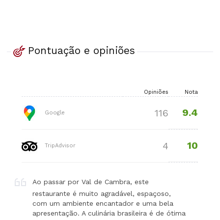
Pontuação e opiniões
Opiniões
Nota
9.4
116
Google
10
4
TripAdvisor
Ao passar por Val de Cambra, este
restaurante é muito agradável, espaçoso,
com um ambiente encantador e uma bela
apresentação. A culinária brasileira é de ótima