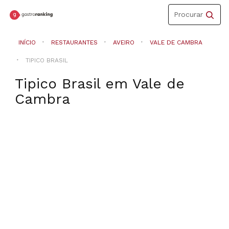
Toggle
Procurar
navigation
INÍCIO
RESTAURANTES
AVEIRO
VALE DE CAMBRA
TIPICO BRASIL
Tipico Brasil
em
Vale de
Cambra