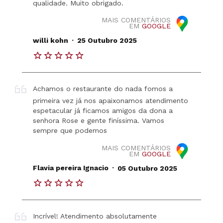
qualidade. Muito obrigado.
MAIS COMENTÁRIOS
EM
GOOGLE
.
willi kohn
25 Outubro 2025
Achamos o restaurante do nada fomos a
primeira vez já nos apaixonamos atendimento
espetacular já ficamos amigos da dona a
senhora Rose e gente finíssima. Vamos
sempre que podemos
MAIS COMENTÁRIOS
EM
GOOGLE
.
Flavia pereira Ignacio
05 Outubro 2025
Incrível! Atendimento absolutamente