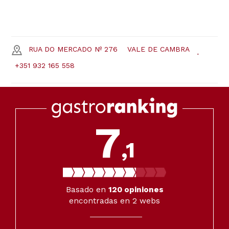
RUA DO MERCADO Nº 276
VALE DE CAMBRA
+351 932 165 558
7
,1
Basado en
120
opiniones
encontradas en 2 webs