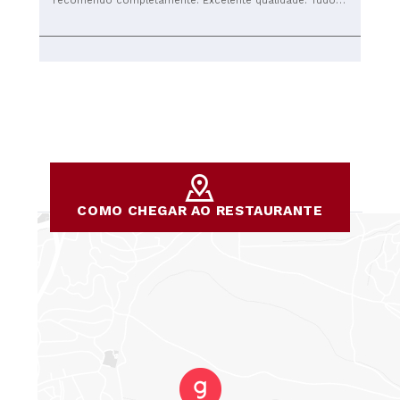
recomendo completamente. Excelente qualidade. Tudo é
muito bem confecionado, mas a picanha é das melhores
que conheço .
COMO CHEGAR AO RESTAURANTE