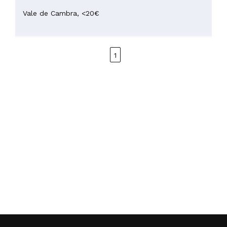
Vale de Cambra,
<20€
1