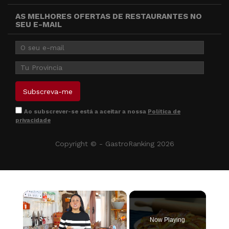
AS MELHORES OFERTAS DE RESTAURANTES NO
SEU E-MAIL
Ao subscrever-se está a aceitar a nossa
Política de
privacidade
Copyright © - GastroRanking 2026
×
Now Playing