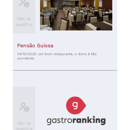
Não se
qualifica
Pensão Suissa
04/10/2025: um bom restaurante, o dono é tão
sorridente
Não se
qualifica