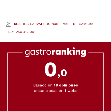
RUA DOS CARVALHOS N46
VALE DE CAMBRA
+351 256 412 001
0
,0
Basado en
18
opiniones
encontradas en 1 webs