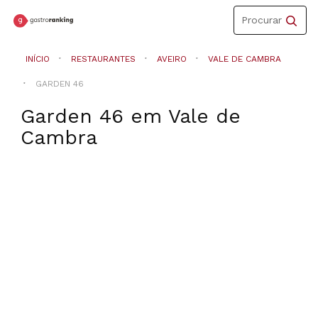
Toggle
Procurar
navigation
INÍCIO
RESTAURANTES
AVEIRO
VALE DE CAMBRA
GARDEN 46
Garden 46
em
Vale de
Cambra