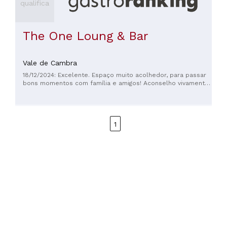
qualifica
The One Loung & Bar
Vale de Cambra
18/12/2024: Excelente. Espaço muito acolhedor, para passar
bons momentos com família e amigos! Aconselho vivamente!!
Maravilhoso nesta altura de Natal!
1