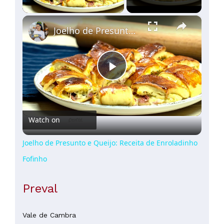
×
Joelho de Presunto e Queijo: Receita de Enroladinho Fofinho
Play
Video
Watch on
Joelho de Presunto e Queijo: Receita de Enroladinho
Fofinho
Preval
Vale de Cambra