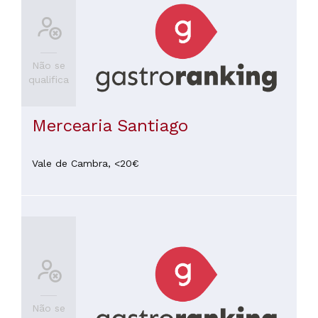
Não se
qualifica
Mercearia Santiago
Vale de Cambra,
<20€
Não se