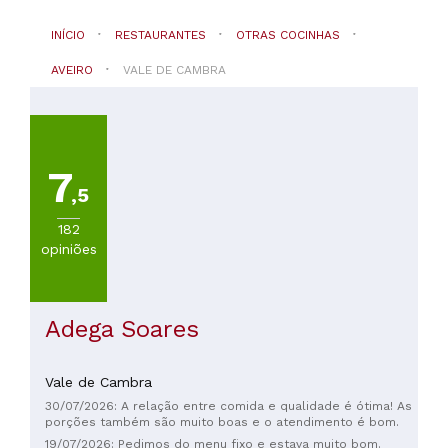
INÍCIO
RESTAURANTES
OTRAS COCINHAS
AVEIRO
VALE DE CAMBRA
7
,5
182
opiniões
Adega Soares
Vale de Cambra
30/07/2026: A relação entre comida e qualidade é ótima! As
porções também são muito boas e o atendimento é bom.
19/07/2026: Pedimos do menu fixo e estava muito bom.