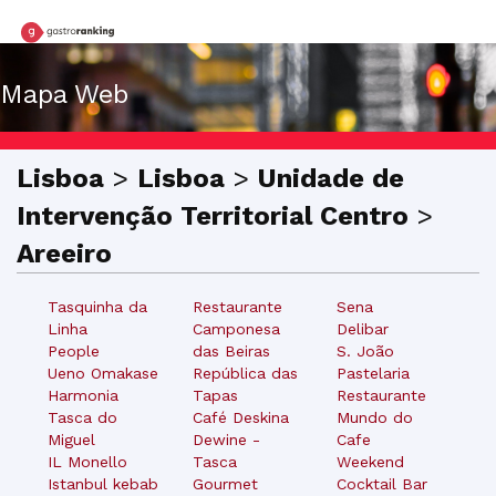
Mapa Web
Lisboa
>
Lisboa
>
Unidade de
Intervenção Territorial Centro
>
Areeiro
Tasquinha da
Restaurante
Sena
Linha
Camponesa
Delibar
People
das Beiras
S. João
Ueno Omakase
República das
Pastelaria
Harmonia
Tapas
Restaurante
Tasca do
Café Deskina
Mundo do
Miguel
Dewine -
Cafe
IL Monello
Tasca
Weekend
Istanbul kebab
Gourmet
Cocktail Bar