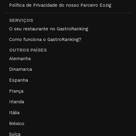
Política de Privacidade do nosso Parceiro Eozig
SERVIÇOS
O seu restaurante no GastroRanking
Como funciona o GastroRanking?
OUTROS PAÍSES
Alemanha
Dinamarca
Espanha
França
Irlanda
Itália
México
Suíça