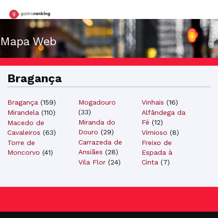
Mapa Web
Bragança
Bragança
(
159
)
Mogadouro
Vinhais
(
16
)
(
33
)
Alfândega da
Mirandela
(
110
)
Miranda do
Fé
(
12
)
Macedo de
Douro
(
29
)
Vimioso
(
8
)
Cavaleiros
(
63
)
Carrazeda de
Freixo de
Torre de
Ansiães
(
28
)
Espada à
Moncorvo
(
41
)
Vila Flor
(
24
)
Cinta
(
7
)