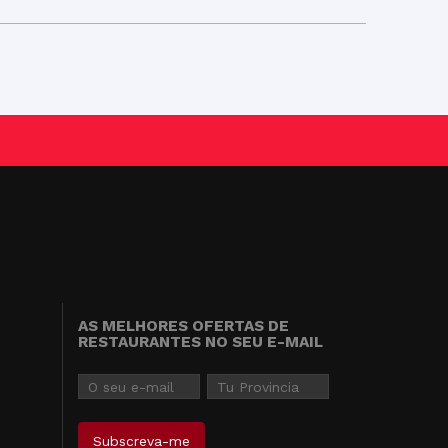
AS MELHORES OFERTAS DE
RESTAURANTES NO SEU E-MAIL