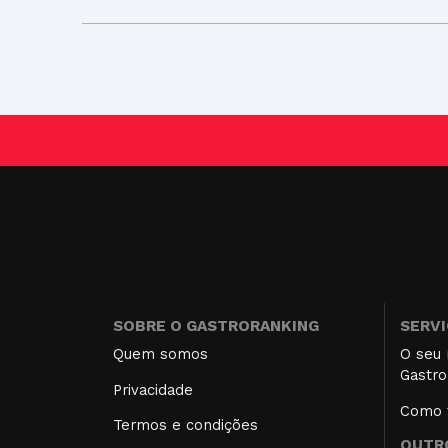
SOBRE O GASTRORANKING
SERV
Quem somos
O seu 
Gastro
Privacidade
Como f
Termos e condições
OUTRO