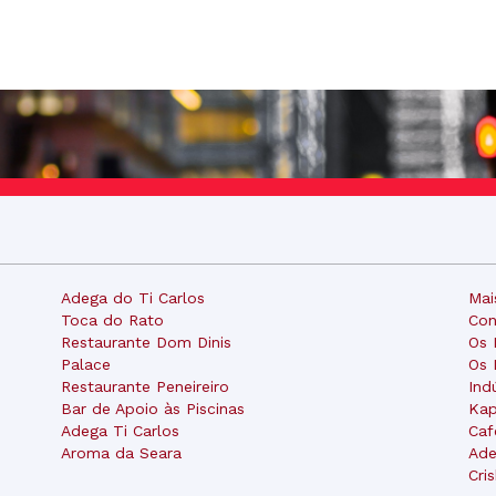
Adega do Ti Carlos
Mai
Toca do Rato
Con
Restaurante Dom Dinis
Os 
Palace
Os 
Restaurante Peneireiro
Ind
Bar de Apoio às Piscinas
Kap
Adega Ti Carlos
Caf
Aroma da Seara
Ade
Cri