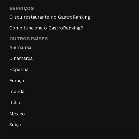
SERVIÇOS
O seu restaurante no GastroRanking
Como funciona o GastroRanking?
OUTROS PAÍSES
Alemanha
Dinamarca
Espanha
França
Irlanda
Itália
México
Suíça