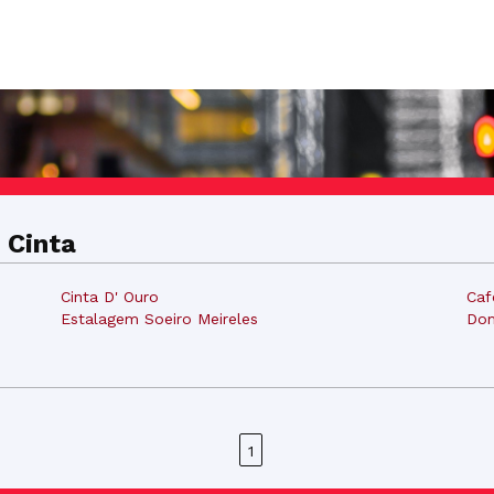
 Cinta
Cinta D' Ouro
Caf
Estalagem Soeiro Meireles
Do
1