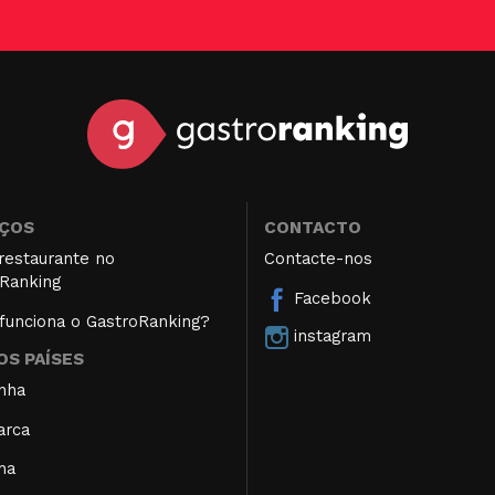
IÇOS
CONTACTO
restaurante no
Contacte-nos
Ranking
Facebook
unciona o GastroRanking?
instagram
S PAÍSES
nha
arca
ha