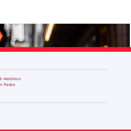
é Histórico
m Pedro