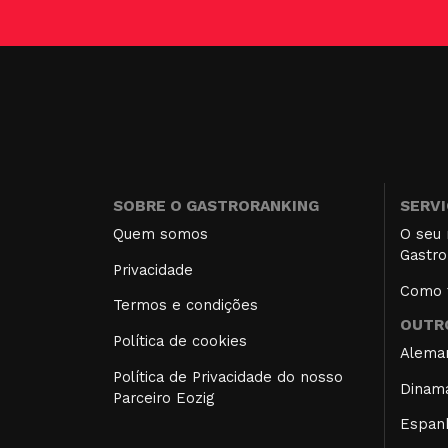
SOBRE O GASTRORANKING
SERV
Quem somos
O seu 
Gastro
Privacidade
Como f
Termos e condições
OUTRO
Política de cookies
Alema
Política de Privacidade do nosso
Dinam
Parceiro Eozig
Espan