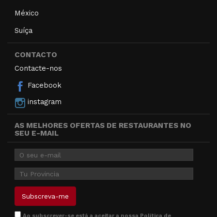
México
Suíça
CONTACTO
Contacte-nos
Facebook
instagram
AS MELHORES OFERTAS DE RESTAURANTES NO
SEU E-MAIL
Ao subscrever-se está a aceitar a nossa
Política de