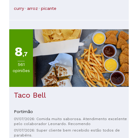
curry
arroz
picante
8
,7
561
opiniões
Taco Bell
Portimão
01/07/2026: Comida muito saborosa. Atendimento excelente
pelo colaborador Leonardo. Recomendo
01/07/2026: Super cliente bem recebido estão todos de
parabéns.