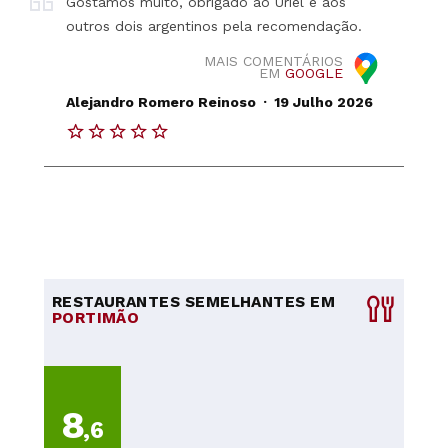
Gostamos muito, obrigado ao Uriel e aos
outros dois argentinos pela recomendação.
MAIS COMENTÁRIOS
EM
GOOGLE
.
Alejandro Romero Reinoso
19 Julho 2026
RESTAURANTES SEMELHANTES EM
PORTIMÃO
8
,6