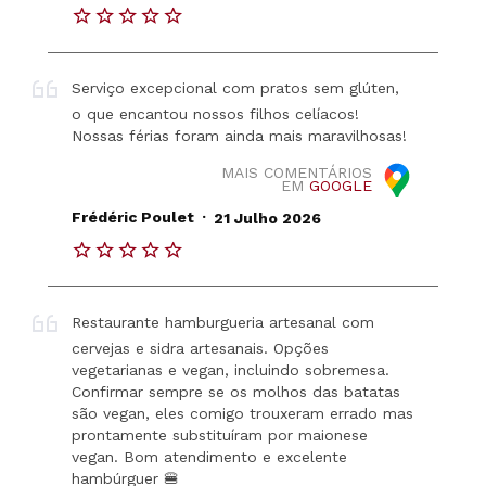
Serviço excepcional com pratos sem glúten,
o que encantou nossos filhos celíacos!
Nossas férias foram ainda mais maravilhosas!
MAIS COMENTÁRIOS
EM
GOOGLE
.
Frédéric Poulet
21 Julho 2026
Restaurante hamburgueria artesanal com
cervejas e sidra artesanais. Opções
vegetarianas e vegan, incluindo sobremesa.
Confirmar sempre se os molhos das batatas
são vegan, eles comigo trouxeram errado mas
prontamente substituíram por maionese
vegan. Bom atendimento e excelente
hambúrguer 🍔