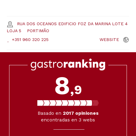
RUA DOS OCEANOS EDIFICIO FOZ DA MARINA LOTE 4
LOJA 5
PORTIMÃO
+351 960 320 225
WEBSITE
8
,9
Basado en
2017
opiniones
encontradas en 3 webs