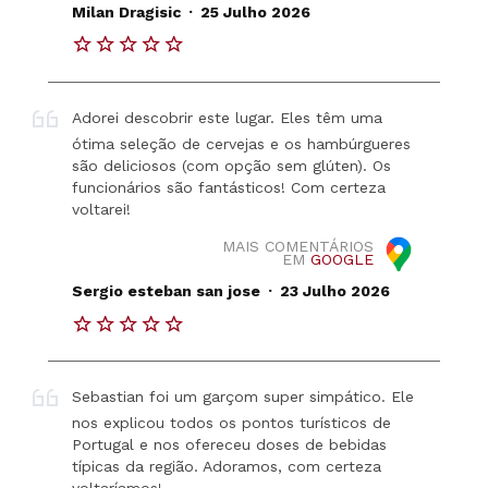
.
Milan Dragisic
25 Julho 2026
Adorei descobrir este lugar. Eles têm uma
ótima seleção de cervejas e os hambúrgueres
são deliciosos (com opção sem glúten). Os
funcionários são fantásticos! Com certeza
voltarei!
MAIS COMENTÁRIOS
EM
GOOGLE
.
Sergio esteban san jose
23 Julho 2026
Sebastian foi um garçom super simpático. Ele
nos explicou todos os pontos turísticos de
Portugal e nos ofereceu doses de bebidas
típicas da região. Adoramos, com certeza