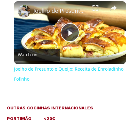
×
Joelho de Presunto e Queijo: Receita de Enroladinho Fofinho
Play
Watch on
Video
Joelho de Presunto e Queijo: Receita de Enroladinho
Fofinho
OUTRAS COCINHAS INTERNACIONALES
PORTIMÃO
<20€