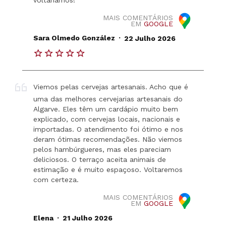
voltaríamos!
MAIS COMENTÁRIOS
EM
GOOGLE
.
Sara Olmedo González
22 Julho 2026
Viemos pelas cervejas artesanais. Acho que é
uma das melhores cervejarias artesanais do
Algarve. Eles têm um cardápio muito bem
explicado, com cervejas locais, nacionais e
importadas. O atendimento foi ótimo e nos
deram ótimas recomendações. Não viemos
pelos hambúrgueres, mas eles pareciam
deliciosos. O terraço aceita animais de
estimação e é muito espaçoso. Voltaremos
com certeza.
MAIS COMENTÁRIOS
EM
GOOGLE
.
Elena
21 Julho 2026