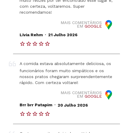
muito felizes por ter encontrado esse lugar e,
com certeza, voltaremos. Super
recomendamos!
MAIS COMENTÁRIOS
EM
GOOGLE
.
Lívia Rehm
21 Julho 2026
A comida estava absolutamente deliciosa, os
funcionários foram muito simpáticos e os
nossos pratos chegaram surpreendentemente
rápido. Com certeza voltarei!
MAIS COMENTÁRIOS
EM
GOOGLE
.
Brr brr Patapim
20 Julho 2026