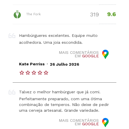
9.6
319
The Fork
Hambúrgueres excelentes. Equipe muito
acolhedora. Uma joia escondida.
MAIS COMENTÁRIOS
EM
GOOGLE
.
Kate Perriss
26 Julho 2026
Talvez o melhor hambúrguer que já comi.
Perfeitamente preparado, com uma ótima
combinação de temperos. Não deixe de pedir
uma cerveja artesanal. Grande variedade.
MAIS COMENTÁRIOS
EM
GOOGLE