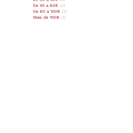
De 45 a 60€
(
2
)
De 60 a 100€
(
2
)
Mais de 100€
(
1
)