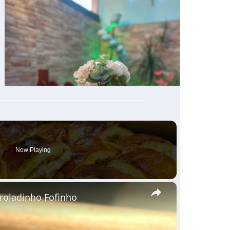
Now Playing
×
nroladinho Fofinho