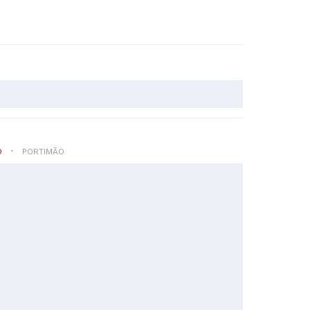
O
PORTIMÃO