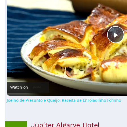
Pl
Vi
Watch on
Joelho de Presunto e Queijo: Receita de Enroladinho Fofinho
Jupiter Algarve Hotel