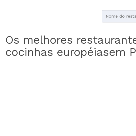
Os melhores restaurant
cocinhas européiasem 