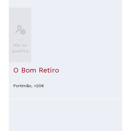
Não se
qualifica
O Bom Retiro
Portimão,
<20€