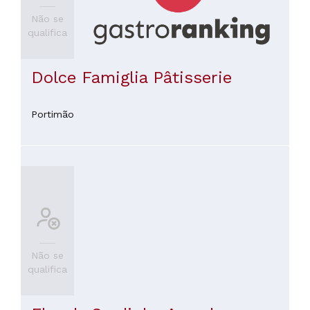
Não se
qualifica
Dolce Famiglia Pâtisserie
Portimão
Não se
qualifica