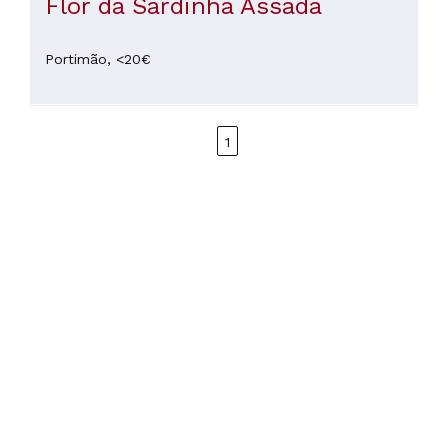
Flor da Sardinha Assada
Portimão,
<20€
1