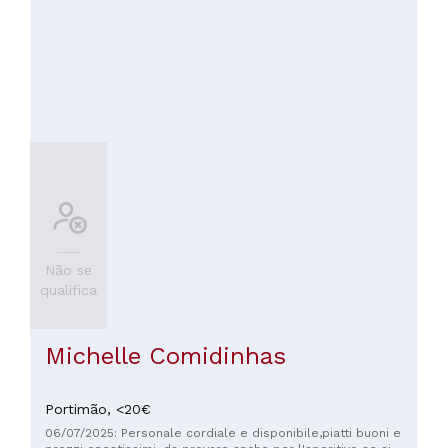
Não se
qualifica
Michelle Comidinhas
Portimão,
<20€
06/07/2025: Personale cordiale e disponibile,piatti buoni e