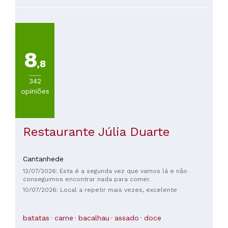
8
,8
342
opiniões
Restaurante Júlia Duarte
Cantanhede
12/07/2026: Esta é a segunda vez que vamos lá e não
conseguimos encontrar nada para comer.
10/07/2026: Local a repetir mais vezes, excelente
batatas
carne
bacalhau
assado
doce