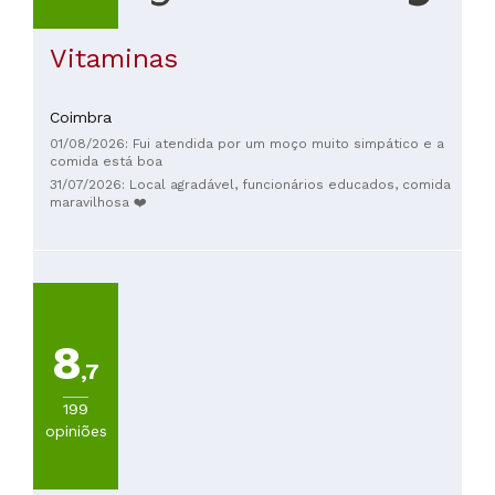
Vitaminas
Coimbra
01/08/2026: Fui atendida por um moço muito simpático e a
comida está boa
31/07/2026: Local agradável, funcionários educados, comida
maravilhosa ❤️
8
,7
199
opiniões