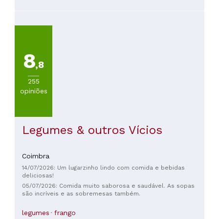
8
,8
255
opiniões
Legumes & outros Vícios
Coimbra
14/07/2026: Um lugarzinho lindo com comida e bebidas
deliciosas!
05/07/2026: Comida muito saborosa e saudável. As sopas
são incríveis e as sobremesas também.
legumes
frango