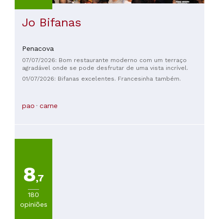
Jo Bifanas
Penacova
07/07/2026: Bom restaurante moderno com um terraço
agradável onde se pode desfrutar de uma vista incrível.
01/07/2026: Bifanas excelentes. Francesinha também.
pao
carne
8
,7
180
opiniões