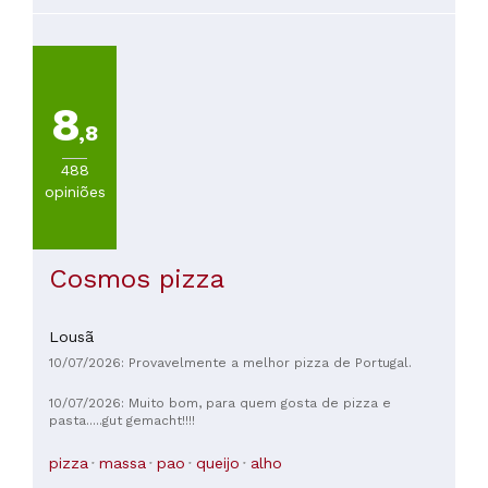
8
,8
488
opiniões
Cosmos pizza
Lousã
10/07/2026: Provavelmente a melhor pizza de Portugal.
10/07/2026: Muito bom, para quem gosta de pizza e
pasta.....gut gemacht!!!!
pizza
massa
pao
queijo
alho