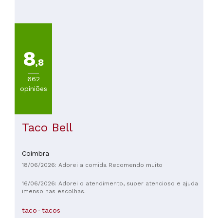
8
,8
662
opiniões
Taco Bell
Coimbra
18/06/2026: Adorei a comida Recomendo muito
16/06/2026: Adorei o atendimento, super atencioso e ajuda
imenso nas escolhas.
taco
tacos