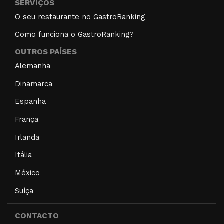
SERVIÇOS
O seu restaurante no GastroRanking
Como funciona o GastroRanking?
OUTROS PAÍSES
Alemanha
Dinamarca
Espanha
França
Irlanda
Itália
México
Suíça
CONTACTO