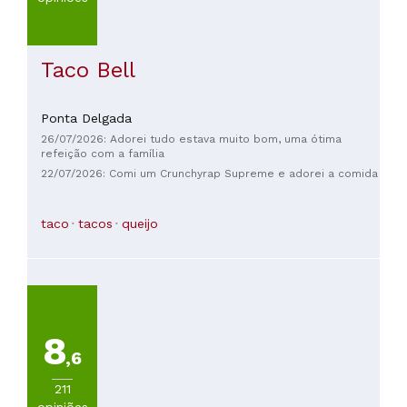
Taco Bell
Ponta Delgada
26/07/2026: Adorei tudo estava muito bom, uma ótima
refeição com a família
22/07/2026: Comi um Crunchyrap Supreme e adorei a comida
taco
tacos
queijo
8
,6
211
opiniões