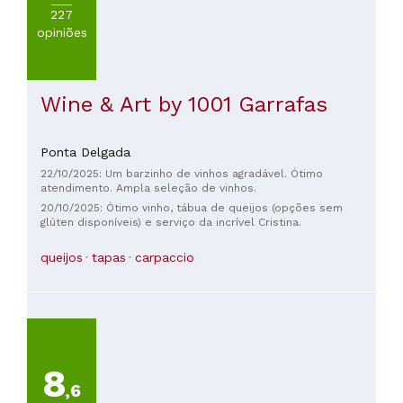
227
opiniões
Wine & Art by 1001 Garrafas
Ponta Delgada
22/10/2025: Um barzinho de vinhos agradável. Ótimo
atendimento. Ampla seleção de vinhos.
20/10/2025: Ótimo vinho, tábua de queijos (opções sem
glúten disponíveis) e serviço da incrível Cristina.
queijos
tapas
carpaccio
8
,6