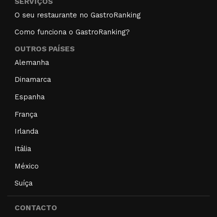
SERVIÇOS
O seu restaurante no GastroRanking
Como funciona o GastroRanking?
OUTROS PAÍSES
Alemanha
Dinamarca
Espanha
França
Irlanda
Itália
México
Suíça
CONTACTO