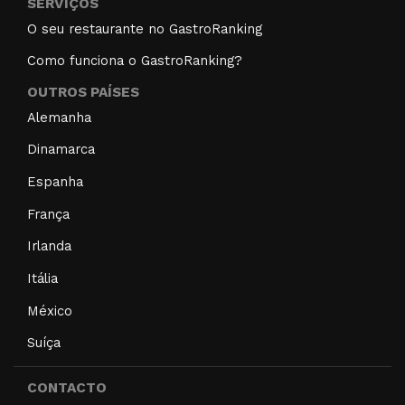
SERVIÇOS
O seu restaurante no GastroRanking
Como funciona o GastroRanking?
OUTROS PAÍSES
Alemanha
Dinamarca
Espanha
França
Irlanda
Itália
México
Suíça
CONTACTO