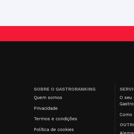
SOBRE O GASTRORANKING
SERV
Quem somos
O seu 
Gastro
Privacidade
Como f
Termos e condições
OUTRO
Política de cookies
Alema