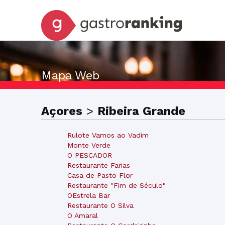
Mapa Web
Açores
>
Ribeira Grande
Rulote Vamos ao Vadim
Monte Verde
O PESCADOR
Restaurante Farias
Casa de Pasto Flor
Restaurante "Fim de Século"
OEstrela Bar
Restaurante O Silva
O Amaral