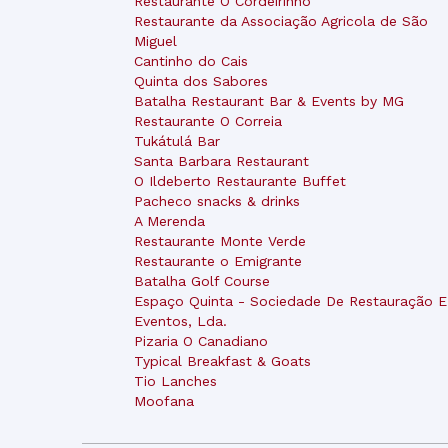
Restaurante O Cordeirinho
Restaurante da Associação Agricola de São
Miguel
Cantinho do Cais
Quinta dos Sabores
Batalha Restaurant Bar & Events by MG
Restaurante O Correia
Tukátulá Bar
Santa Barbara Restaurant
O Ildeberto Restaurante Buffet
Pacheco snacks & drinks
A Merenda
Restaurante Monte Verde
Restaurante o Emigrante
Batalha Golf Course
Espaço Quinta - Sociedade De Restauração E
Eventos, Lda.
Pizaria O Canadiano
Typical Breakfast & Goats
Tio Lanches
Moofana