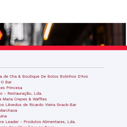
a de Cha & Boutique De Bolos Bolinhos D'Avo
 O Bar
es Princesa
o - Restauração, Lda.
a Maria Crepes & Waffles
os Lêvedos de Ricardo Vieira Snack-Bar
Marchava
uina
re Leader - Produtos Alimentares, Lda.