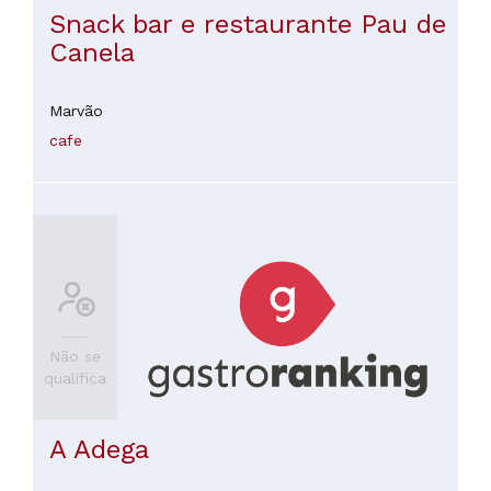
Snack bar e restaurante Pau de
Canela
Marvão
cafe
Não se
qualifica
A Adega