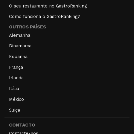
O seu restaurante no GastroRanking
Como funciona o GastroRanking?
OUTROS PAÍSES
Alemanha
Dinamarca
Espanha
França
Irlanda
Itália
México
Suíça
CONTACTO
Contacte-nos