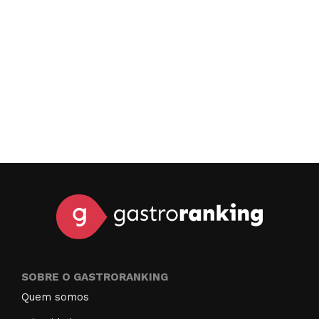
SOBRE O GASTRORANKING
Quem somos