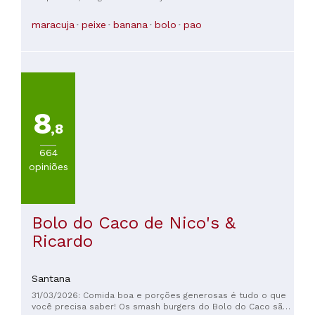
maracuja
peixe
banana
bolo
pao
8
,8
664
opiniões
Bolo do Caco de Nico's &
Ricardo
Santana
31/03/2026: Comida boa e porções generosas é tudo o que
você precisa saber! Os smash burgers do Bolo do Caco são