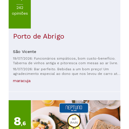
242
opiniões
Porto de Abrigo
São Vicente
19/07/2026: Funcionários simpáticos, bom custo-benefício.
Taberna de vinhos antiga e pitoresca com mesas ao ar livre.
18/07/2026: Bar perfeito. Bebidas a um bom preço! Um
agradecimento especial ao dono que nos levou de carro até
uma casa no alto de São Francisco à noite!
maracuja
8
,6