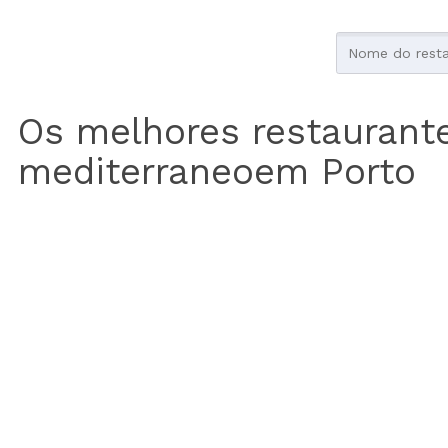
Os melhores restaurant
mediterraneoem Porto