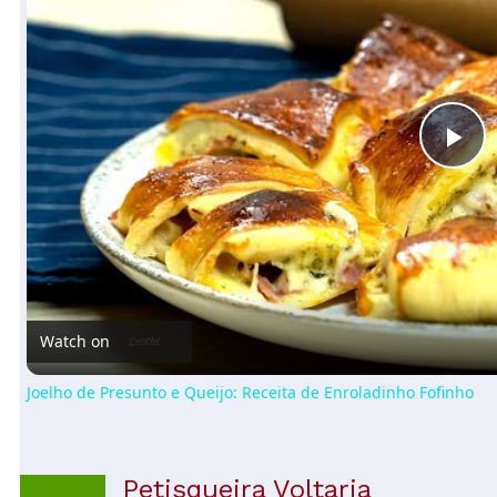
Pl
Vi
Watch on
Joelho de Presunto e Queijo: Receita de Enroladinho Fofinho
Petisqueira Voltaria