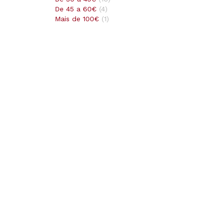
De 45 a 60€
(
4
)
Mais de 100€
(
1
)